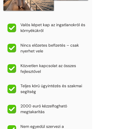
Valós képet kap az ingatlanokról és
környékükről
Nincs előzetes befizetés – csak
nyerhet vele
Közvetlen kapcsolat az összes
fejlesztővel
Teljes körű ügyintézés és szakmai
segítség
2000 euró kézzelfogható
megtakarítás
Nem egyedül szervezi a