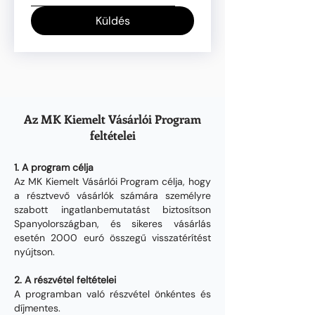
Küldés
Az MK Kiemelt Vásárlói Program
feltételei
1. A program célja
Az MK Kiemelt Vásárlói Program célja, hogy
a résztvevő vásárlók számára személyre
szabott ingatlanbemutatást biztosítson
Spanyolországban, és sikeres vásárlás
esetén 2000 euró összegű visszatérítést
nyújtson.
2. A részvétel feltételei
A programban való részvétel önkéntes és
díjmentes.