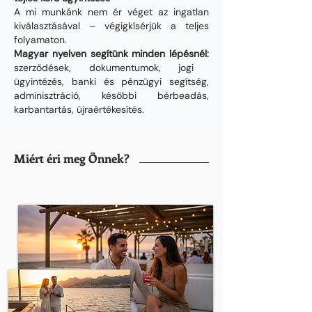
A mi munkánk nem ér véget az ingatlan
kiválasztásával – végigkísérjük a teljes
folyamaton.
Magyar nyelven segítünk minden lépésnél:
szerződések, dokumentumok, jogi
ügyintézés, banki és pénzügyi segítség,
adminisztráció, későbbi bérbeadás,
karbantartás, újraértékesítés.
Miért éri meg Önnek?