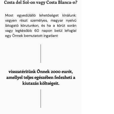
Costa del Sol-on vagy Costa Blanca-n?
Most egyedülálló lehetőséget kínálunk:
vegyen részt személyes, magyar nyelvű
látogató körutunkon, és ha a körút során
vagy legkésőbb 60 napon belül lefoglal
egy Önnek bemutatott ingatlant
visszatérítünk Önnek 2000 eurót,
amellyel teljes egészében fedezheti a
kiutazás költségeit.