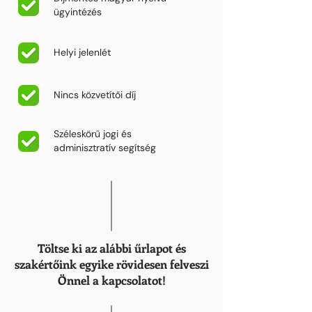
ügyintézés
Helyi jelenlét
Nincs közvetítői díj
Széleskörű jogi és
adminisztratív segítség
Töltse ki az alábbi űrlapot és
szakértőink egyike rövidesen felveszi
Önnel a kapcsolatot!