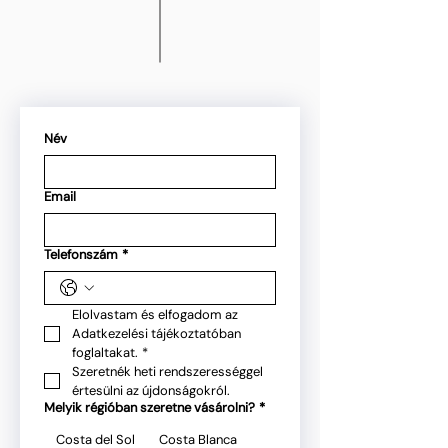
Név
Email
Telefonszám
*
Elolvastam és elfogadom az 
Adatkezelési tájékoztatóban 
foglaltakat.
*
Szeretnék heti rendszerességgel 
értesülni az újdonságokról.
Melyik régióban szeretne vásárolni?
*
Costa del Sol
Costa Blanca