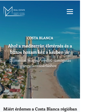
COSTA BLANCA
Ahol a mediterrán életérzés és a
biztos hozam kéz a kézben jár
Díjmentes magyar nyelvű támogatás
ingatlanvásárláshoz
Miért érdemes a Costa Blanca régióban