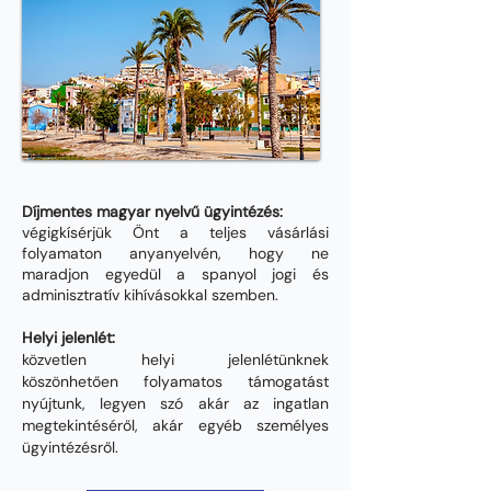
Díjmentes magyar nyelvű ügyintézés:
végigkísérjük Önt a teljes vásárlási
folyamaton anyanyelvén, hogy ne
maradjon egyedül a spanyol jogi és
adminisztratív kihívásokkal szemben.
Helyi jelenlét:
közvetlen helyi jelenlétünknek
köszönhetően folyamatos támogatást
nyújtunk, legyen szó akár az ingatlan
megtekintéséről, akár egyéb személyes
ügyintézésről.