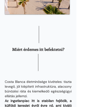
Miért érdemes itt befektetni?
Costa Blanca életminősége kivételes: tiszta
levegő, jól kiépített infrastruktúra, alacsony
bűnözési ráta és kiemelkedő egészségügyi
ellátás jellemzi.
Az ingatlanpiac itt is stabilan fejlődik, a
külföldi kereslet évről évre nő, ami kiváló