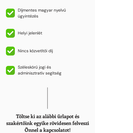
Díjmentes magyar nyelvű
ügyintézés
Helyi jelenlét
Nincs közvetítői díj
Széleskörű jogi és
adminisztratív segítség
Töltse ki az alábbi űrlapot és
szakértőink egyike rövidesen felveszi
Önnel a kapcsolatot!