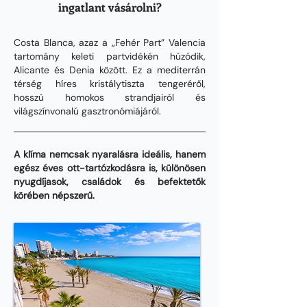
ingatlant vásárolni?
Costa Blanca, azaz a „Fehér Part” Valencia
tartomány keleti partvidékén húzódik,
Alicante és Denia között. Ez a mediterrán
térség híres kristálytiszta tengeréről,
hosszú homokos strandjairól és
világszínvonalú gasztronómiájáról.
A klíma nemcsak nyaralásra ideális, hanem
egész éves ott-tartózkodásra is, különösen
nyugdíjasok, családok és befektetők
körében népszerű.