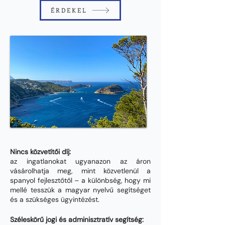
ÉRDEKEL
Nincs közvetítői díj:
az ingatlanokat ugyanazon az áron
vásárolhatja meg, mint közvetlenül a
spanyol fejlesztőtől – a különbség, hogy mi
mellé tesszük a magyar nyelvű segítséget
és a szükséges ügyintézést.
Széleskörű jogi és adminisztratív segítség: