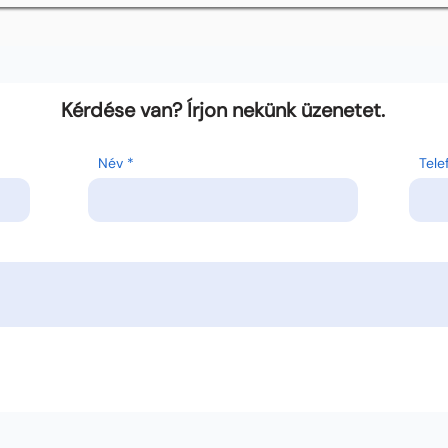
Kérdése van? Írjon nekünk üzenetet.
Név
Tel