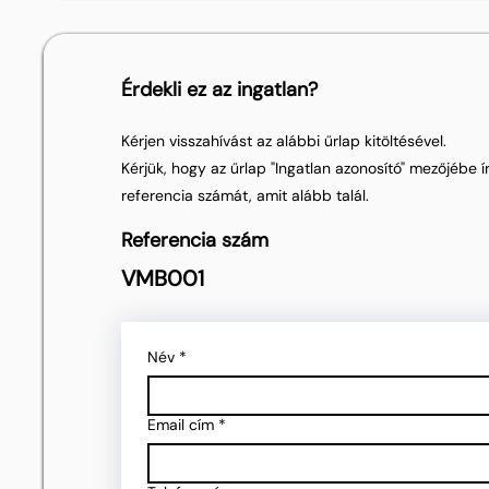
Érdekli ez az ingatlan?
Kérjen visszahívást az alábbi űrlap kitöltésével.
Kérjük, hogy az űrlap "Ingatlan azonosító" mezőjébe ír
referencia számát, amit alább talál.
Referencia szám
VMB001
Név
*
Email cím
*