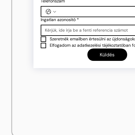
Telefonszám
Ingatlan azonosító
*
Szeretnék emailben értesülni az újdonságokr
Elfogadom az adatkezelési tájékoztatóban fo
Küldés