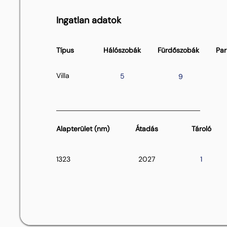
Ingatlan adatok
Típus
Hálószobák
Fürdőszobák
Par
Villa
5
9
Alapterület (nm)
Átadás
Tároló
1323
2027
1