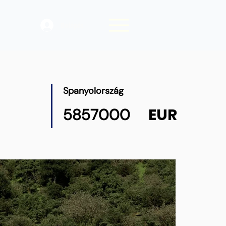
Belépés
Spanyolország
EUR
5857000