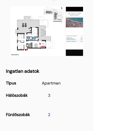
Ingatlan adatok
Típus
Apartman
Hálószobák
3
Fürdőszobák
2