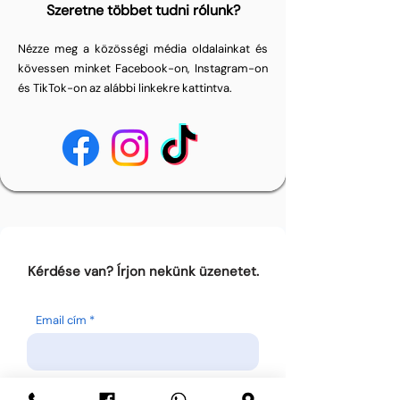
Szeretne többet tudni rólunk?
Nézze meg a közösségi média oldalainkat és
kövessen minket Facebook-on, Instagram-on
és TikTok-on az alábbi linkekre kattintva.
Kérdése van? Írjon nekünk üzenetet.
Email cím