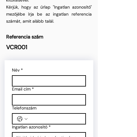
kitöltésével.
Kérjük, hogy az űrlap "Ingatlan azonosító"
mezőjébe írja be az ingatlan referencia
számát, amit alább talál.
Referencia szám
VCR001
Név
*
Email cím
*
Telefonszám
Ingatlan azonosító
*