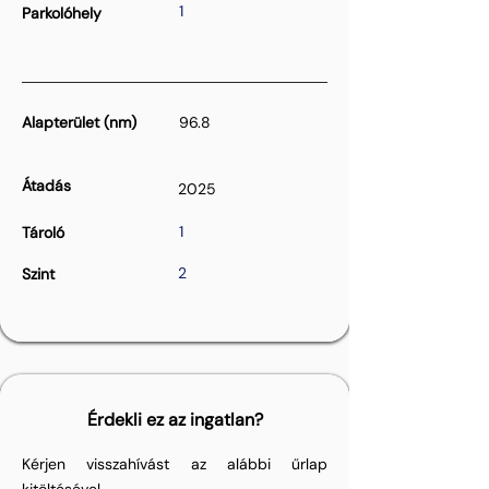
1
Parkolóhely
Alapterület (nm)
96.8
Átadás
2025
1
Tároló
2
Szint
Érdekli ez az ingatlan?
Kérjen visszahívást az alábbi űrlap