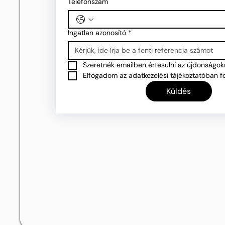
Telefonszám
Ingatlan azonosító
*
Szeretnék emailben értesülni az újdonságokr
Elfogadom az adatkezelési tájékoztatóban fo
Küldés