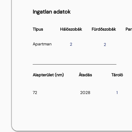
Ingatlan adatok
Típus
Hálószobák
Fürdőszobák
Par
Apartman
2
2
Alapterület (nm)
Átadás
Tároló
72
2028
1