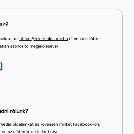
lan?
solatot az
office@mk-realestate.hu
címen az alábbi
atlan azonosító megjelölésével.
dni rólunk?
média oldalainkat és kövessen minket Facebook-on,
on az alábbi linkekre kattintva.