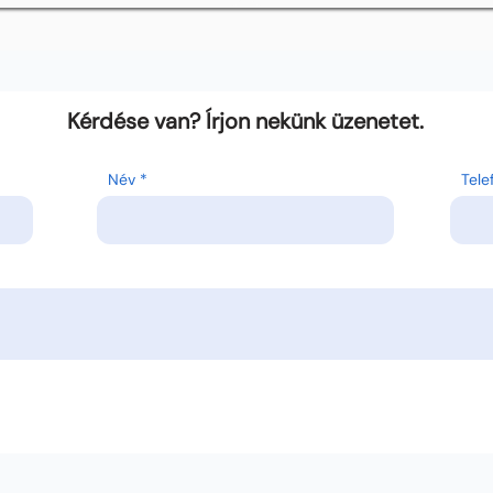
Kérdése van? Írjon nekünk üzenetet.
Név
Tel