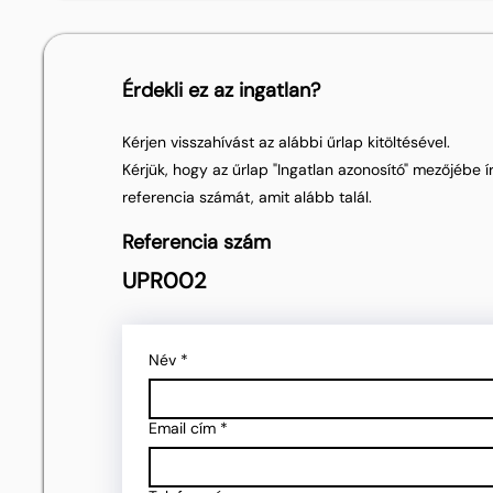
Érdekli ez az ingatlan?
Kérjen visszahívást az alábbi űrlap kitöltésével.
Kérjük, hogy az űrlap "Ingatlan azonosító" mezőjébe ír
referencia számát, amit alább talál.
Referencia szám
UPR002
Név
*
Email cím
*