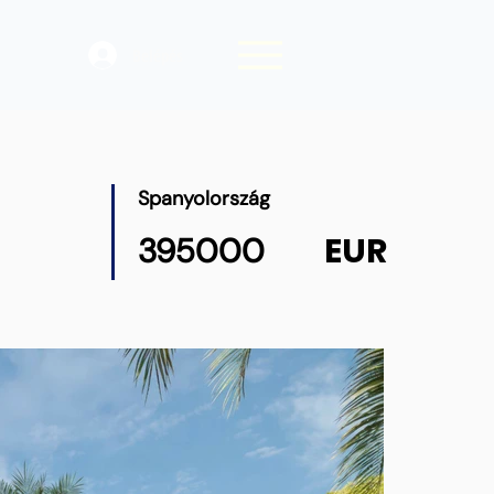
Belépés
Spanyolország
EUR
395000