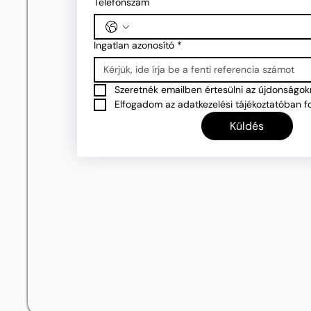
Telefonszám
Ingatlan azonosító
*
Szeretnék emailben értesülni az újdonságokr
Elfogadom az adatkezelési tájékoztatóban fo
Küldés