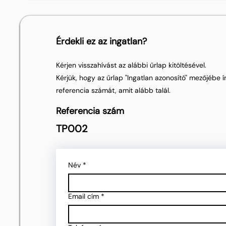
Érdekli ez az ingatlan?
Kérjen visszahívást az alábbi űrlap kitöltésével.
Kérjük, hogy az űrlap "Ingatlan azonosító" mezőjébe ír
referencia számát, amit alább talál.
Referencia szám
TP002
Név
*
Email cím
*