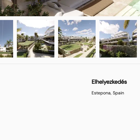
Elhelyezkedés
Estepona, Spain