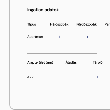
Ingatlan adatok
Típus
Hálószobák
Fürdőszobák
Par
Apartman
1
1
Alapterület (nm)
Átadás
Tároló
47.7
1