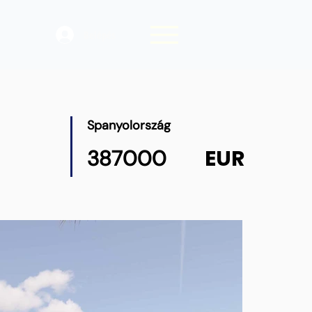
Belépés
Spanyolország
EUR
387000