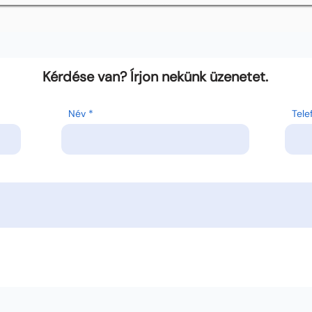
Kérdése van? Írjon nekünk üzenetet.
Név
Tel