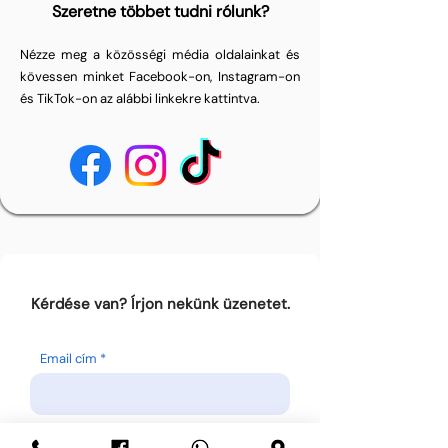
Szeretne többet tudni rólunk?
Nézze meg a közösségi média oldalainkat és
kövessen minket Facebook-on, Instagram-on
és TikTok-on az alábbi linkekre kattintva.
Kérdése van? Írjon nekünk üzenetet.
Email cím