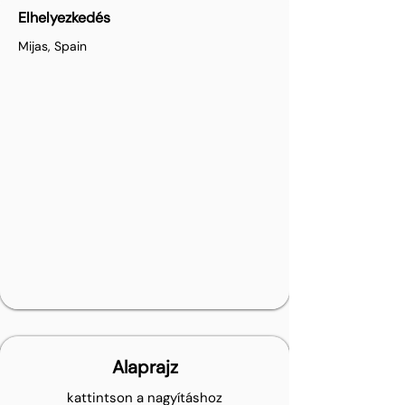
Elhelyezkedés
Mijas, Spain
Alaprajz
kattintson a nagyításhoz