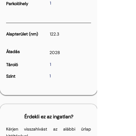
1
Parkolóhely
Alapterület (nm)
122.3
Átadás
2028
1
Tároló
1
Szint
Érdekli ez az ingatlan?
Kérjen visszahívást az alábbi űrlap