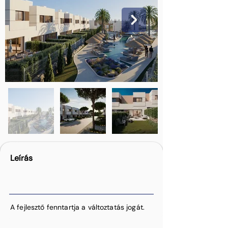
Leírás
A fejlesztő fenntartja a változtatás jogát.