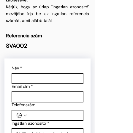
kitöltésével.
Kérjük, hogy az űrlap "Ingatlan azonosító"
mezőjébe írja be az ingatlan referencia
számát, amit alább talál.
Referencia szám
SVA002
Név
*
Email cím
*
Telefonszám
Ingatlan azonosító
*