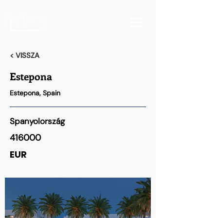
< VISSZA
Estepona
Estepona, Spain
Spanyolország
416000
EUR