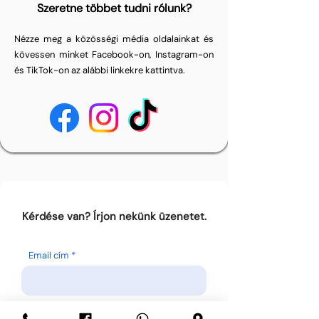
Szeretne többet tudni rólunk?
Nézze meg a közösségi média oldalainkat és
kövessen minket Facebook-on, Instagram-on
és TikTok-on az alábbi linkekre kattintva.
Kérdése van? Írjon nekünk üzenetet.
Email cím