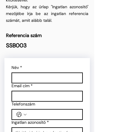
kitöltésével.
Kérjük, hogy az űrlap "Ingatlan azonosító"
mezőjébe írja be az ingatlan referencia
számát, amit alább talál.
Referencia szám
SSB003
Név
*
Email cím
*
Telefonszám
Ingatlan azonosító
*