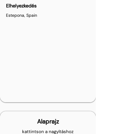
Elhelyezkedés
Estepona, Spain
Alaprajz
kattintson a nagyításhoz