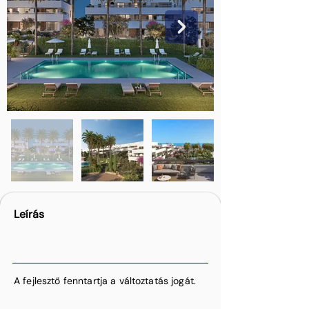
Leírás
A fejlesztő fenntartja a változtatás jogát.