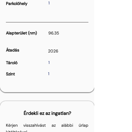
1
Parkolóhely
Alapterület (nm)
96.35
Átadás
2026
1
Tároló
1
Szint
Érdekli ez az ingatlan?
Kérjen visszahívást az alábbi űrlap