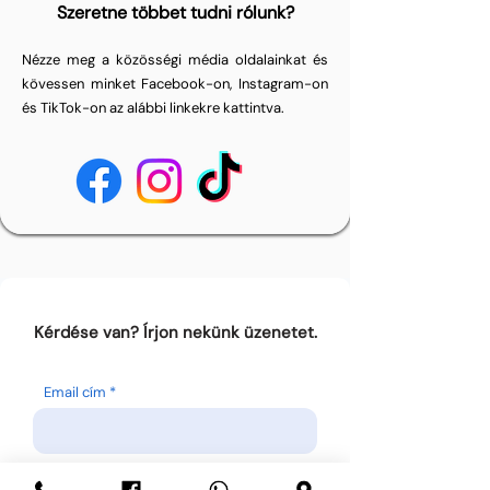
Szeretne többet tudni rólunk?
Nézze meg a közösségi média oldalainkat és
kövessen minket Facebook-on, Instagram-on
és TikTok-on az alábbi linkekre kattintva.
Kérdése van? Írjon nekünk üzenetet.
Email cím