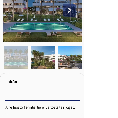
Leírás
A fejlesztő fenntartja a változtatás jogát.