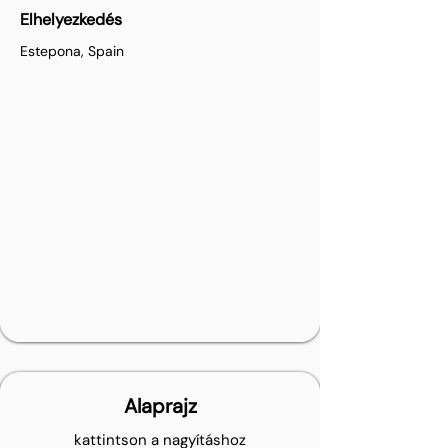
Elhelyezkedés
Estepona, Spain
Alaprajz
kattintson a nagyításhoz