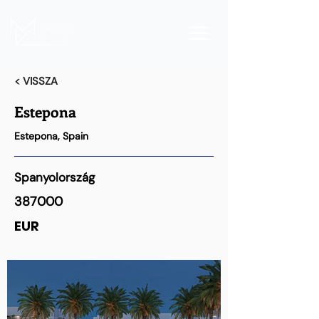
< VISSZA
Estepona
Estepona, Spain
Spanyolország
387000
EUR