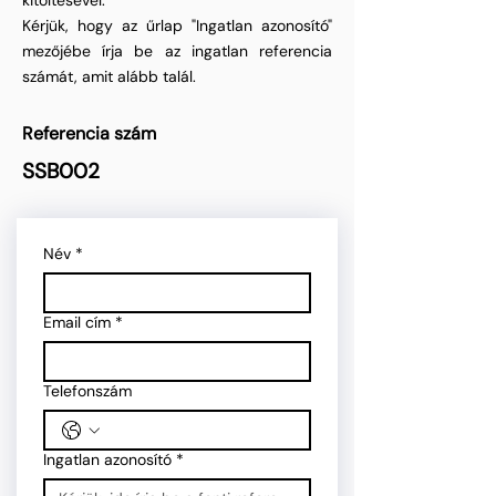
kitöltésével.
Kérjük, hogy az űrlap "Ingatlan azonosító"
mezőjébe írja be az ingatlan referencia
számát, amit alább talál.
Referencia szám
SSB002
Név
*
Email cím
*
Telefonszám
Ingatlan azonosító
*