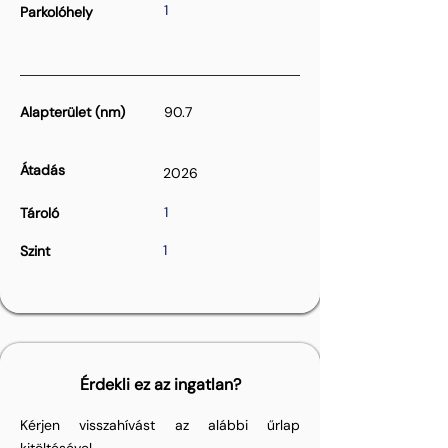
1
Parkolóhely
Alapterület (nm)
90.7
Átadás
2026
1
Tároló
1
Szint
Érdekli ez az ingatlan?
Kérjen visszahívást az alábbi űrlap