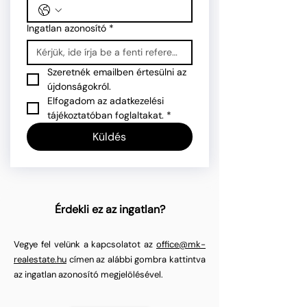
Ingatlan azonosító
*
Szeretnék emailben értesülni az 
újdonságokról.
Elfogadom az adatkezelési 
tájékoztatóban foglaltakat.
*
Küldés
Érdekli ez az ingatlan?
Vegye fel velünk a kapcsolatot az
office@mk-
realestate.hu
címen az alábbi gombra kattintva
az ingatlan azonosító megjelölésével.