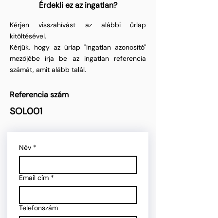
Érdekli ez az ingatlan?
Kérjen visszahívást az alábbi űrlap
kitöltésével.
Kérjük, hogy az űrlap "Ingatlan azonosító"
mezőjébe írja be az ingatlan referencia
számát, amit alább talál.
Referencia szám
SOL001
Név
*
Email cím
*
Telefonszám