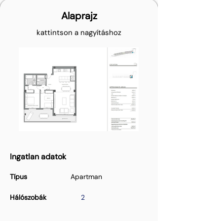
Alaprajz
kattintson a nagyításhoz
Ingatlan adatok
Típus
Apartman
Hálószobák
2