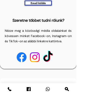
Email küldés
Szeretne többet tudni rólunk?
Nézze meg a közösségi média oldalainkat és
kövessen minket Facebook-on, Instagram-on
és TikTok-on az alábbi linkekre kattintva.
Kérdése van? Írjon nekünk üzenetet.
Email cím