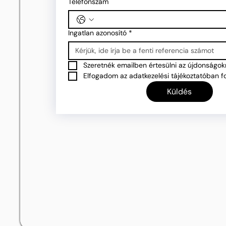
Telefonszám
Ingatlan azonosító
*
Szeretnék emailben értesülni az újdonságokr
Elfogadom az adatkezelési tájékoztatóban fo
Küldés