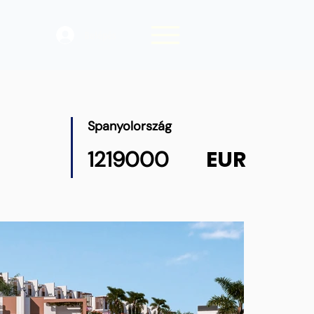
Belépés
Spanyolország
EUR
1219000