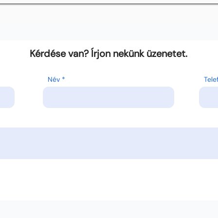
Kérdése van? Írjon nekünk üzenetet.
Név
Tel