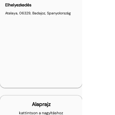
Elhelyezkedés
Atalaya, 06329, Badajoz, Spanyolország
Alaprajz
kattintson a nagyításhoz