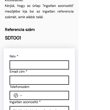
kitöltésével.
Kérjük, hogy az űrlap "Ingatlan azonosító"
mezőjébe írja be az ingatlan referencia
számát, amit alább talál.
Referencia szám
SDT001
Név
*
Email cím
*
Telefonszám
Ingatlan azonosító
*