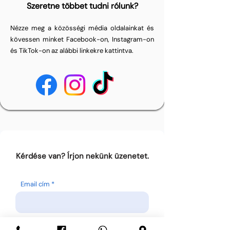
Szeretne többet tudni rólunk?
Nézze meg a közösségi média oldalainkat és
kövessen minket Facebook-on, Instagram-on
és TikTok-on az alábbi linkekre kattintva.
Kérdése van? Írjon nekünk üzenetet.
Email cím