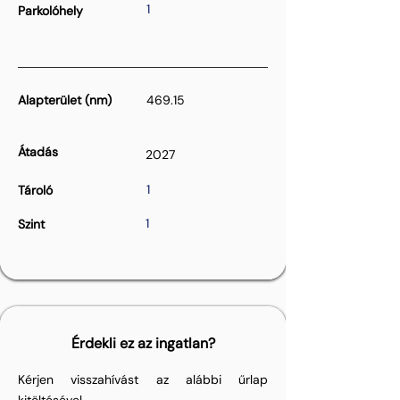
1
Parkolóhely
Alapterület (nm)
469.15
Átadás
2027
1
Tároló
1
Szint
Érdekli ez az ingatlan?
Kérjen visszahívást az alábbi űrlap