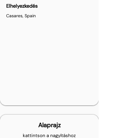
Elhelyezkedés
Casares, Spain
Alaprajz
kattintson a nagyításhoz