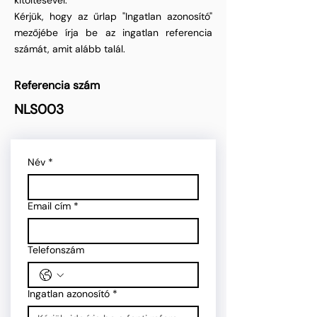
kitöltésével.
Kérjük, hogy az űrlap "Ingatlan azonosító"
mezőjébe írja be az ingatlan referencia
számát, amit alább talál.
Referencia szám
NLS003
Név
*
Email cím
*
Telefonszám
Ingatlan azonosító
*