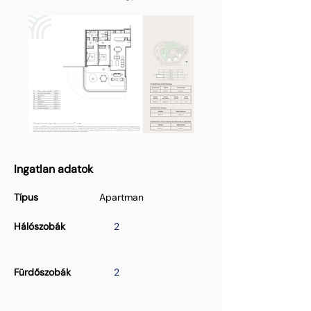
Ingatlan adatok
Típus
Apartman
Hálószobák
2
Fürdőszobák
2