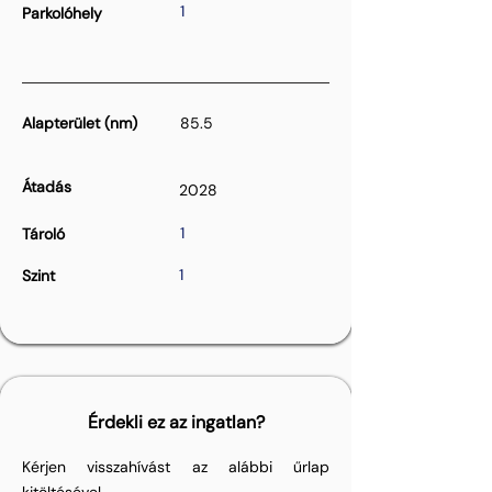
1
Parkolóhely
Alapterület (nm)
85.5
Átadás
2028
1
Tároló
1
Szint
Érdekli ez az ingatlan?
Kérjen visszahívást az alábbi űrlap