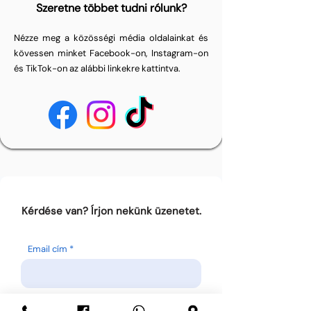
Szeretne többet tudni rólunk?
Nézze meg a közösségi média oldalainkat és
kövessen minket Facebook-on, Instagram-on
és TikTok-on az alábbi linkekre kattintva.
Kérdése van? Írjon nekünk üzenetet.
Email cím