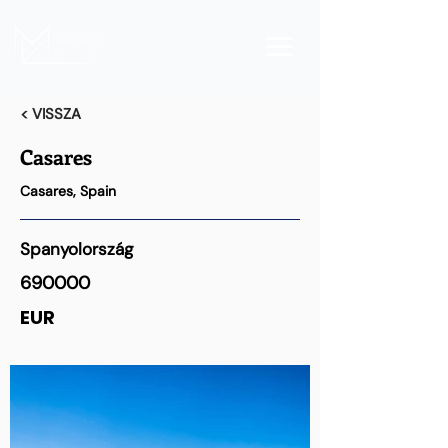
< VISSZA
Casares
Casares, Spain
Spanyolország
690000
EUR