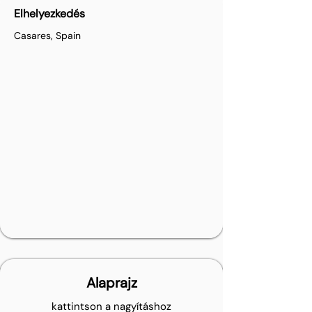
Elhelyezkedés
Casares, Spain
Alaprajz
kattintson a nagyításhoz