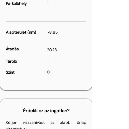
1
Parkolóhely
Alapterület (nm)
78.65
Átadás
2028
1
Tároló
0
Szint
Érdekli ez az ingatlan?
Kérjen visszahívást az alábbi űrlap