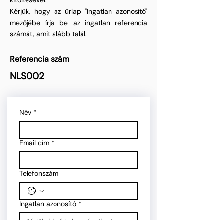
kitöltésével.
Kérjük, hogy az űrlap "Ingatlan azonosító"
mezőjébe írja be az ingatlan referencia
számát, amit alább talál.
Referencia szám
NLS002
Név
*
Email cím
*
Telefonszám
Ingatlan azonosító
*