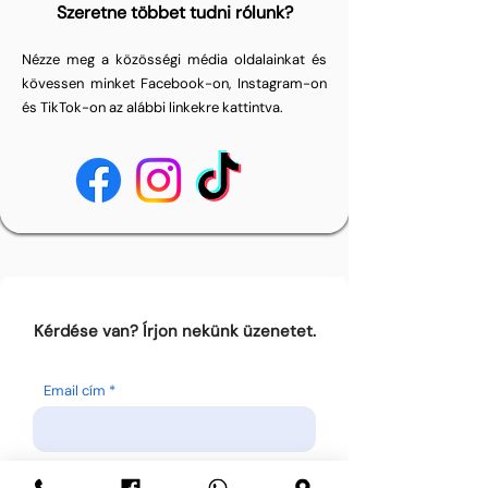
Szeretne többet tudni rólunk?
Nézze meg a közösségi média oldalainkat és
kövessen minket Facebook-on, Instagram-on
és TikTok-on az alábbi linkekre kattintva.
Kérdése van? Írjon nekünk üzenetet.
Email cím