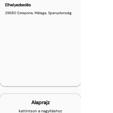
Elhelyezkedés
29680 Estepona, Málaga, Spanyolország
Alaprajz
kattintson a nagyításhoz