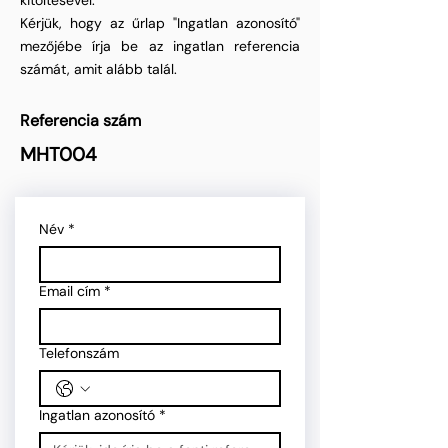
kitöltésével.
Kérjük, hogy az űrlap "Ingatlan azonosító"
mezőjébe írja be az ingatlan referencia
számát, amit alább talál.
Referencia szám
MHT004
Név
*
Email cím
*
Telefonszám
Ingatlan azonosító
*