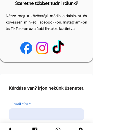
Szeretne többet tudni rólunk?
Nézze meg a közösségi média oldalainkat és
kövessen minket Facebook-on, Instagram-on
és TikTok-on az alábbi linkekre kattintva.
Kérdése van? Írjon nekünk üzenetet.
Email cím