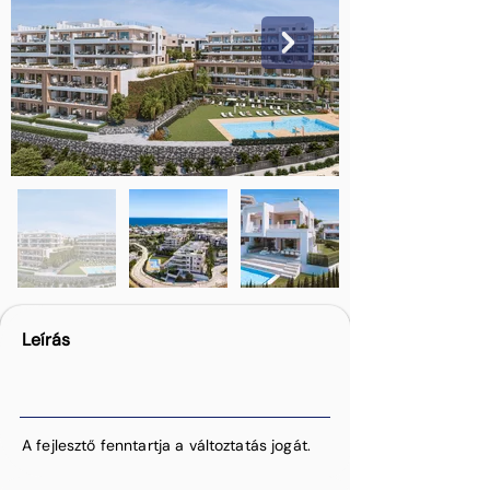
Leírás
A fejlesztő fenntartja a változtatás jogát.