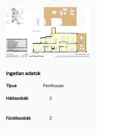
Ingatlan adatok
Típus
Penthouse
Hálószobák
2
Fürdőszobák
2