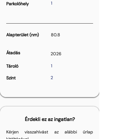
1
Parkolóhely
Alapterület (nm)
80.8
Átadás
2026
1
Tároló
2
Szint
Érdekli ez az ingatlan?
Kérjen visszahívást az alábbi űrlap