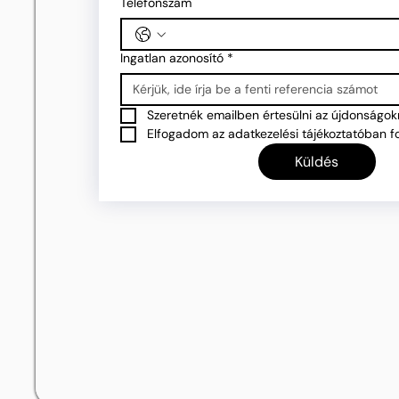
Telefonszám
Ingatlan azonosító
*
Szeretnék emailben értesülni az újdonságokr
Elfogadom az adatkezelési tájékoztatóban fo
Küldés