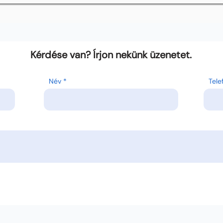
Kérdése van? Írjon nekünk üzenetet.
Név
Tel