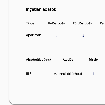
Ingatlan adatok
Típus
Hálószobák
Fürdőszobák
Par
Apartman
3
2
Alapterület (nm)
Átadás
Tároló
111.3
Azonnal költözhető
1