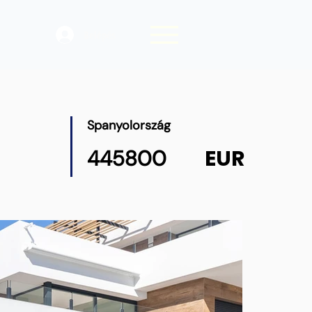
Belépés
Spanyolország
EUR
445800