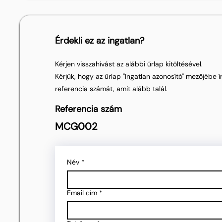
Érdekli ez az ingatlan?
Kérjen visszahívást az alábbi űrlap kitöltésével.
Kérjük, hogy az űrlap "Ingatlan azonosító" mezőjébe ír
referencia számát, amit alább talál.
Referencia szám
MCG002
Név
*
Email cím
*