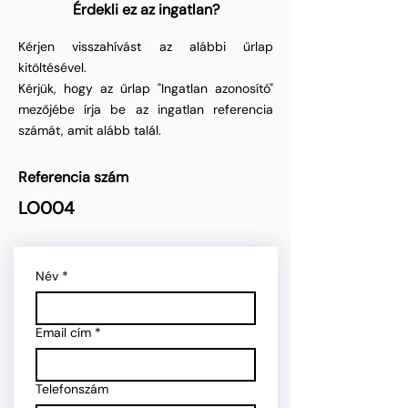
Érdekli ez az ingatlan?
Kérjen visszahívást az alábbi űrlap
kitöltésével.
Kérjük, hogy az űrlap "Ingatlan azonosító"
mezőjébe írja be az ingatlan referencia
számát, amit alább talál.
Referencia szám
LO004
Név
*
Email cím
*
Telefonszám