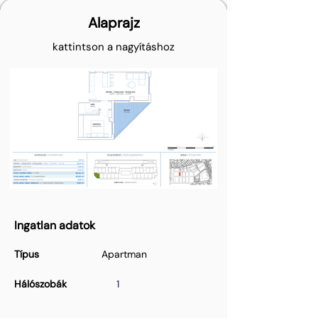
Alaprajz
kattintson a nagyításhoz
Ingatlan adatok
Típus
Apartman
Hálószobák
1