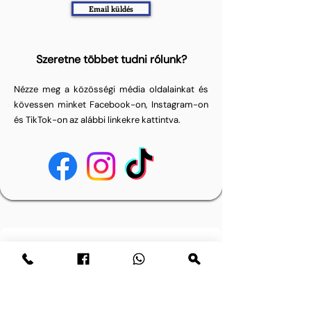
Email küldés
Szeretne többet tudni rólunk?
Nézze meg a közösségi média oldalainkat és
kövessen minket Facebook-on, Instagram-on
és TikTok-on az alábbi linkekre kattintva.
Kérdése van? Írjon nekünk üzenetet.
Email cím