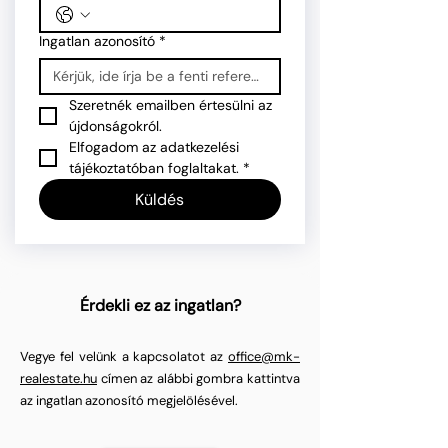
Ingatlan azonosító
*
Szeretnék emailben értesülni az 
újdonságokról.
Elfogadom az adatkezelési 
tájékoztatóban foglaltakat.
*
Küldés
Érdekli ez az ingatlan?
Vegye fel velünk a kapcsolatot az
office@mk-
realestate.hu
címen az alábbi gombra kattintva
az ingatlan azonosító megjelölésével.