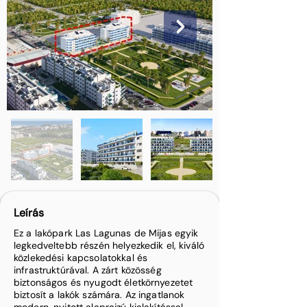
Leírás
Ez a lakópark Las Lagunas de Mijas egyik
legkedveltebb részén helyezkedik el, kiváló
közlekedési kapcsolatokkal és
infrastruktúrával. A zárt közösség
biztonságos és nyugodt életkörnyezetet
biztosít a lakók számára. Az ingatlanok