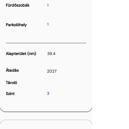
Fürdőszobák
1
1
Parkolóhely
Alapterület (nm)
39.4
Átadás
2027
Tároló
3
Szint