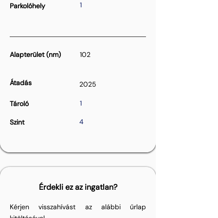
1
Parkolóhely
Alapterület (nm)
102
Átadás
2025
1
Tároló
4
Szint
Érdekli ez az ingatlan?
Kérjen visszahívást az alábbi űrlap