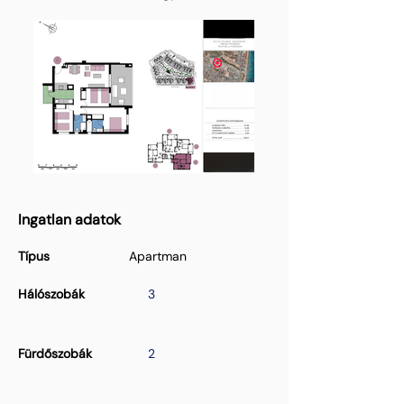
Ingatlan adatok
Típus
Apartman
Hálószobák
3
Fürdőszobák
2