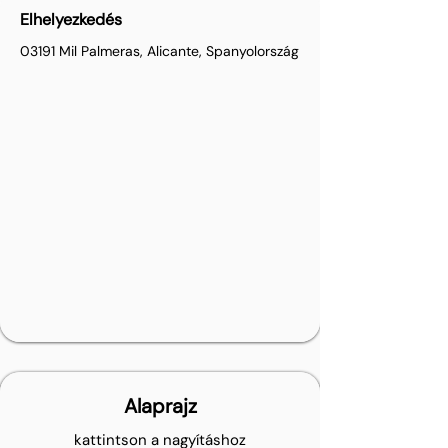
Elhelyezkedés
03191 Mil Palmeras, Alicante, Spanyolország
Alaprajz
kattintson a nagyításhoz