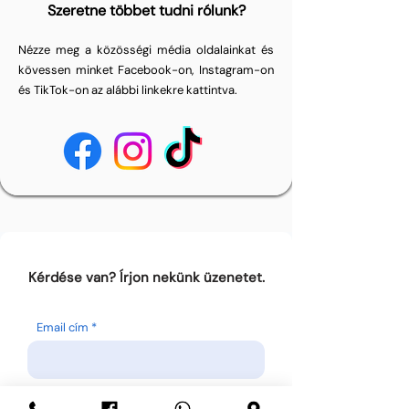
Szeretne többet tudni rólunk?
Nézze meg a közösségi média oldalainkat és
kövessen minket Facebook-on, Instagram-on
és TikTok-on az alábbi linkekre kattintva.
Kérdése van? Írjon nekünk üzenetet.
Email cím