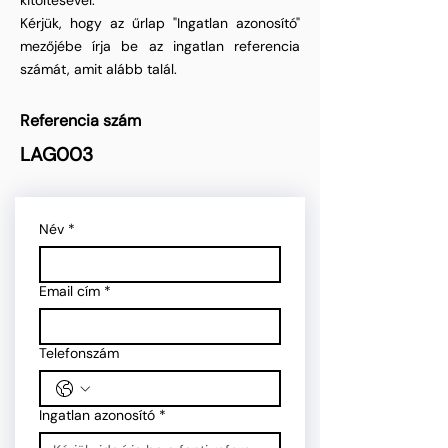
kitöltésével.
Kérjük, hogy az űrlap "Ingatlan azonosító"
mezőjébe írja be az ingatlan referencia
számát, amit alább talál.
Referencia szám
LAG003
Név
*
Email cím
*
Telefonszám
Ingatlan azonosító
*