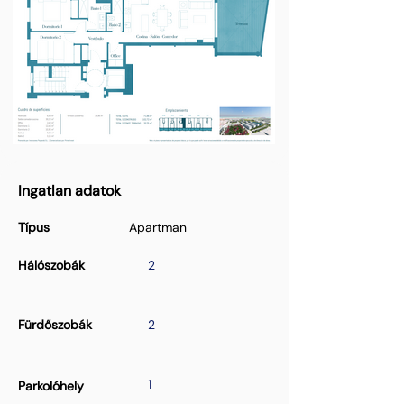
Ingatlan adatok
Típus
Apartman
Hálószobák
2
Fürdőszobák
2
1
Parkolóhely