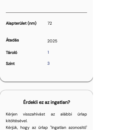
Alapterület (nm)
72
Átadás
2025
1
Tároló
3
Szint
Érdekli ez az ingatlan?
Kérjen visszahívást az alábbi űrlap
kitöltésével.
Kérjük, hogy az űrlap "Ingatlan azonosító"