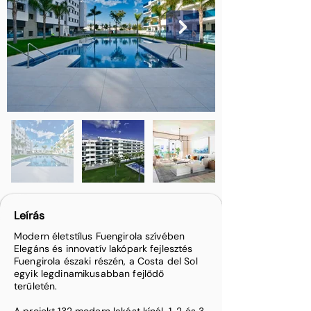
Leírás
Modern életstílus Fuengirola szívében
Elegáns és innovatív lakópark fejlesztés
Fuengirola északi részén, a Costa del Sol
egyik legdinamikusabban fejlődő
területén.