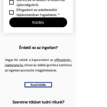
újdonságokról.
Elfogadom az adatkezelési 
tájékoztatóban foglaltakat.
*
Küldés
Érdekli ez az ingatlan?
Vegye fel velünk a kapcsolatot az
office@mk-
realestate.hu
címen az alábbi gombra kattintva
az ingatlan azonosító megjelölésével.
Email küldés
Szeretne többet tudni rólunk?