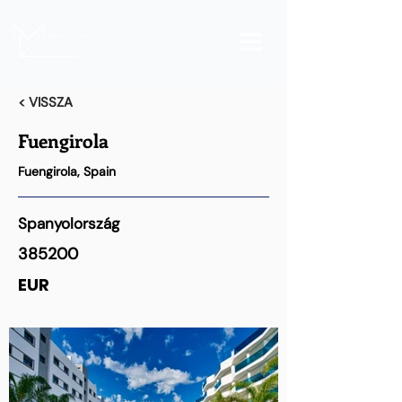
< VISSZA
Fuengirola
Fuengirola, Spain
Spanyolország
385200
EUR