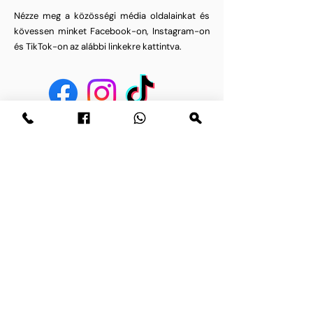
Nézze meg a közösségi média oldalainkat és
kövessen minket Facebook-on, Instagram-on
és TikTok-on az alábbi linkekre kattintva.
Kérdése van? Írjon nekünk üzenetet.
Email cím
Név