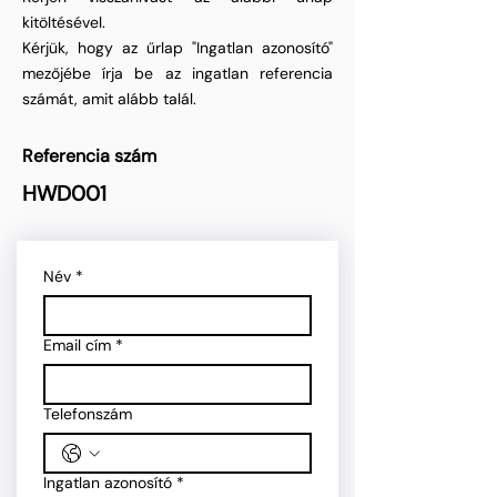
kitöltésével.
Kérjük, hogy az űrlap "Ingatlan azonosító"
mezőjébe írja be az ingatlan referencia
számát, amit alább talál.
Referencia szám
HWD001
Név
*
Email cím
*
Telefonszám
Ingatlan azonosító
*