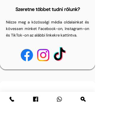
Szeretne többet tudni rólunk?
Nézze meg a közösségi média oldalainkat és
kövessen minket Facebook-on, Instagram-on
és TikTok-on az alábbi linkekre kattintva.
Kérdése van? Írjon nekünk üzenetet.
Email cím