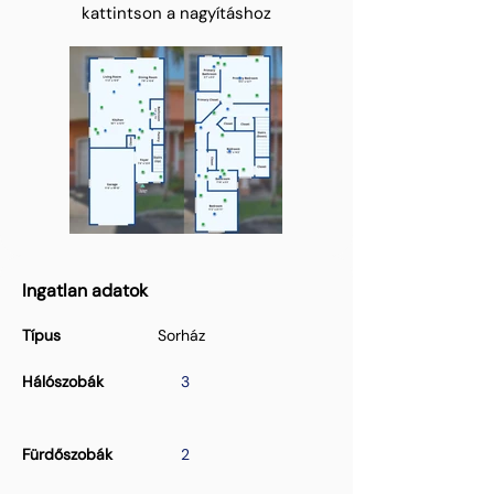
kattintson a nagyításhoz
Ingatlan adatok
Típus
Sorház
Hálószobák
3
Fürdőszobák
2