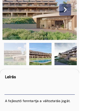
Leírás
A fejlesztő fenntartja a változtatás jogát.