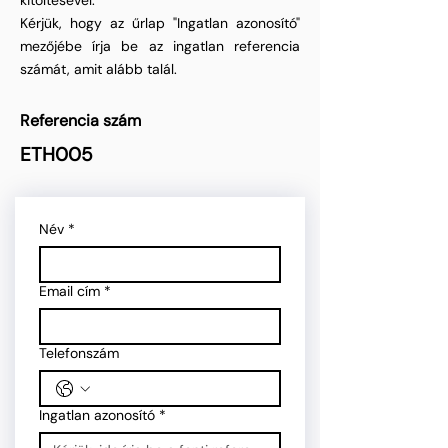
kitöltésével.
Kérjük, hogy az űrlap "Ingatlan azonosító"
mezőjébe írja be az ingatlan referencia
számát, amit alább talál.
Referencia szám
ETH005
Név
*
Email cím
*
Telefonszám
Ingatlan azonosító
*