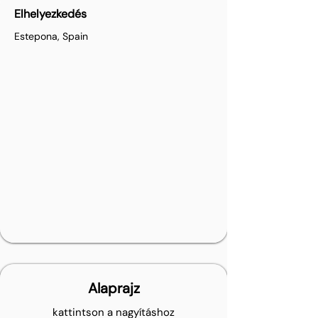
Elhelyezkedés
Estepona, Spain
Alaprajz
kattintson a nagyításhoz