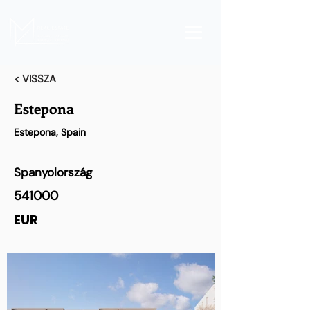
< VISSZA
Estepona
Estepona, Spain
Spanyolország
541000
EUR