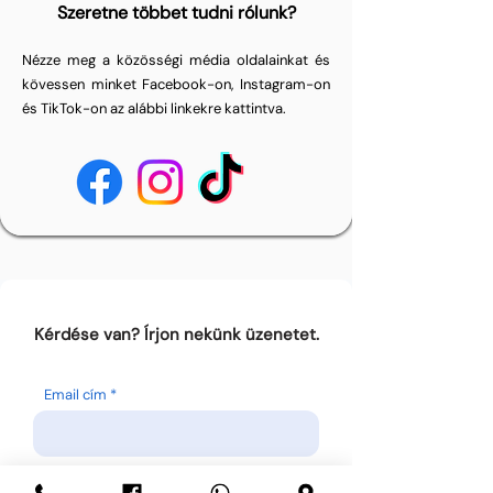
Szeretne többet tudni rólunk?
Nézze meg a közösségi média oldalainkat és
kövessen minket Facebook-on, Instagram-on
és TikTok-on az alábbi linkekre kattintva.
Kérdése van? Írjon nekünk üzenetet.
Email cím