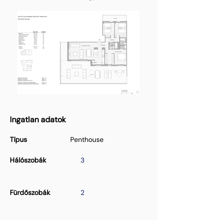
Ingatlan adatok
Típus
Penthouse
Hálószobák
3
Fürdőszobák
2