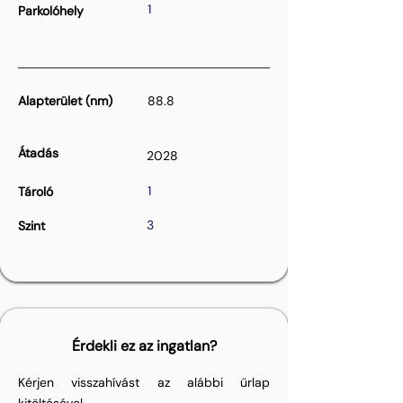
1
Parkolóhely
Alapterület (nm)
88.8
Átadás
2028
1
Tároló
3
Szint
Érdekli ez az ingatlan?
Kérjen visszahívást az alábbi űrlap