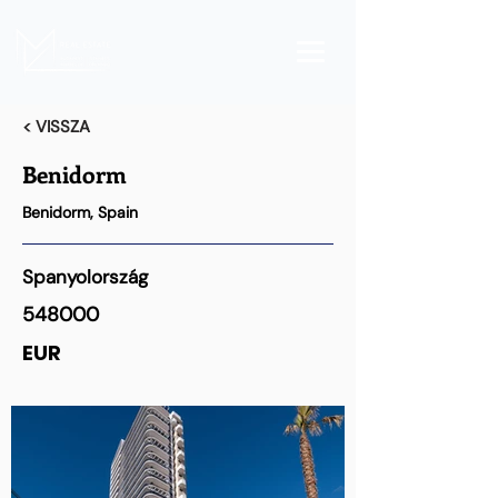
< VISSZA
Benidorm
Benidorm, Spain
Spanyolország
548000
EUR