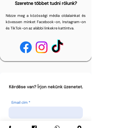
Szeretne többet tudni rólunk?
Nézze meg a közösségi média oldalainkat és
kövessen minket Facebook-on, Instagram-on
és TikTok-on az alábbi linkekre kattintva.
Kérdése van? Írjon nekünk üzenetet.
Email cím