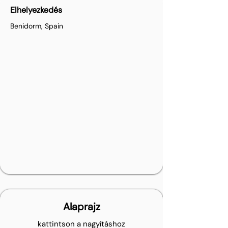
Elhelyezkedés
Benidorm, Spain
Alaprajz
kattintson a nagyításhoz