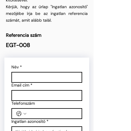
kitöltésével.
Kérjük, hogy az űrlap "Ingatlan azonosító"
mezőjébe írja be az ingatlan referencia
számát, amit alább talál.
Referencia szám
EGT-008
Név
*
Email cím
*
Telefonszám
Ingatlan azonosító
*