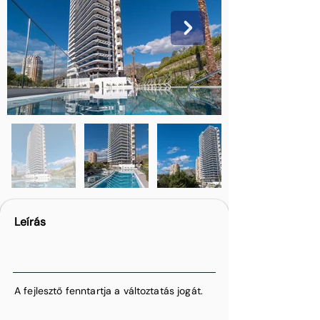
Leírás
A fejlesztő fenntartja a változtatás jogát.