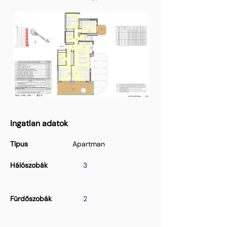
Ingatlan adatok
Típus
Apartman
Hálószobák
3
Fürdőszobák
2