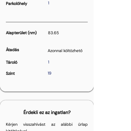
1
Parkolóhely
Alapterület (nm)
83.65
Átadás
Azonnal költözhető
1
Tároló
19
Szint
Érdekli ez az ingatlan?
Kérjen visszahívást az alábbi űrlap