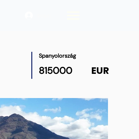
Belépés
Spanyolország
EUR
815000