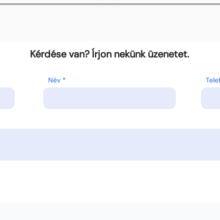
Kérdése van? Írjon nekünk üzenetet.
Név
Tel