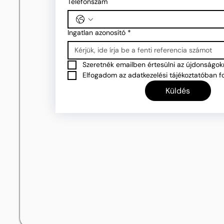
Telefonszám
Ingatlan azonosító
*
Szeretnék emailben értesülni az újdonságokr
Elfogadom az adatkezelési tájékoztatóban fo
Küldés