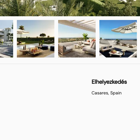
Elhelyezkedés
Casares, Spain