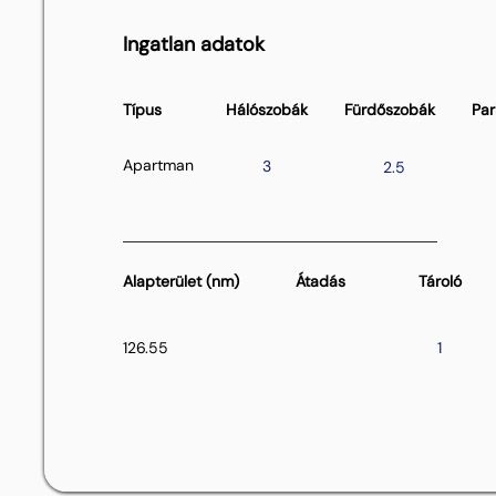
Ingatlan adatok
Típus
Hálószobák
Fürdőszobák
Par
Apartman
3
2.5
Alapterület (nm)
Átadás
Tároló
126.55
1