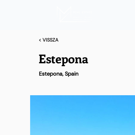
< VISSZA
Estepona
Estepona, Spain