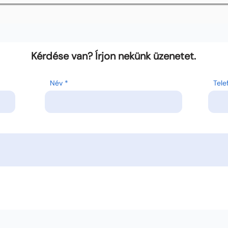
Kérdése van? Írjon nekünk üzenetet.
Név
Tel