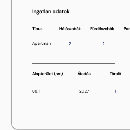
Ingatlan adatok
Típus
Hálószobák
Fürdőszobák
Par
Apartman
2
2
Alapterület (nm)
Átadás
Tároló
88.1
2027
1