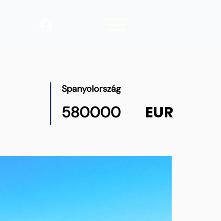
Belépés
Spanyolország
EUR
580000