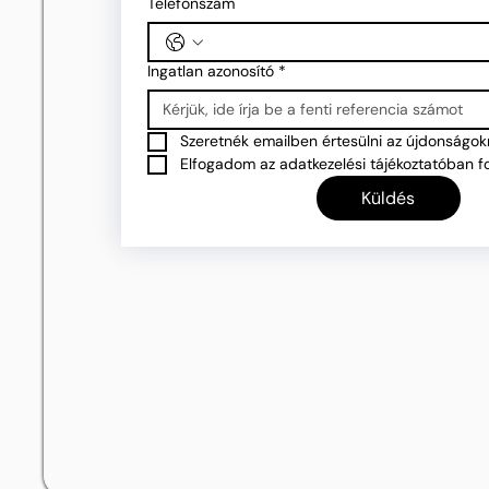
Telefonszám
Ingatlan azonosító
*
Szeretnék emailben értesülni az újdonságokr
Elfogadom az adatkezelési tájékoztatóban fo
Küldés