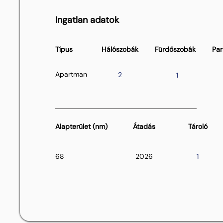
Ingatlan adatok
Típus
Hálószobák
Fürdőszobák
Par
Apartman
2
1
Alapterület (nm)
Átadás
Tároló
68
2026
1