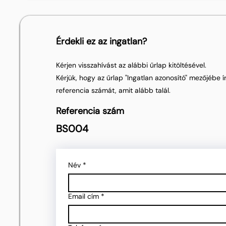
Érdekli ez az ingatlan?
Kérjen visszahívást az alábbi űrlap kitöltésével.
Kérjük, hogy az űrlap "Ingatlan azonosító" mezőjébe ír
referencia számát, amit alább talál.
Referencia szám
BS004
Név
*
Email cím
*