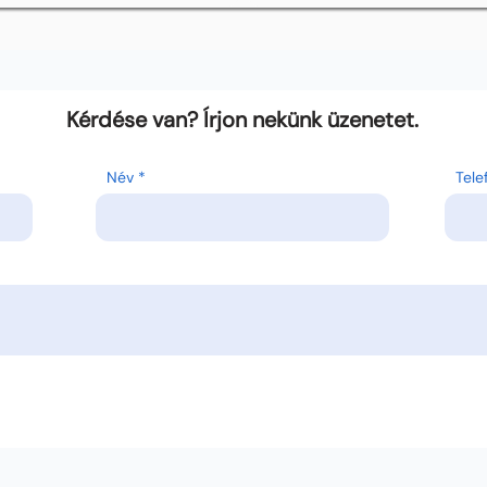
Kérdése van? Írjon nekünk üzenetet.
Név
Tel