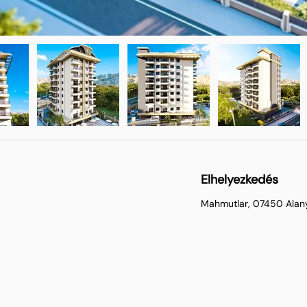
Elhelyezkedés
Mahmutlar, 07450 Alany