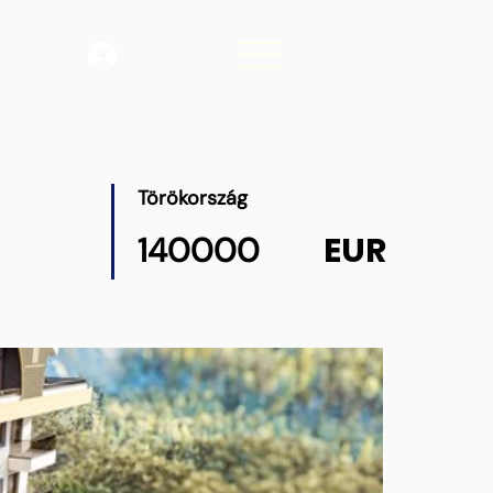
Belépés
Törökország
EUR
140000