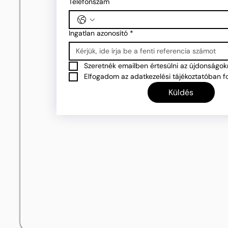
Telefonszám
Ingatlan azonosító
*
Szeretnék emailben értesülni az újdonságokr
Elfogadom az adatkezelési tájékoztatóban fo
Küldés