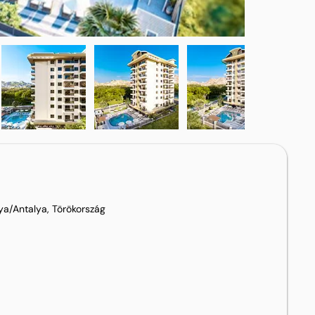
a/Antalya, Törökország