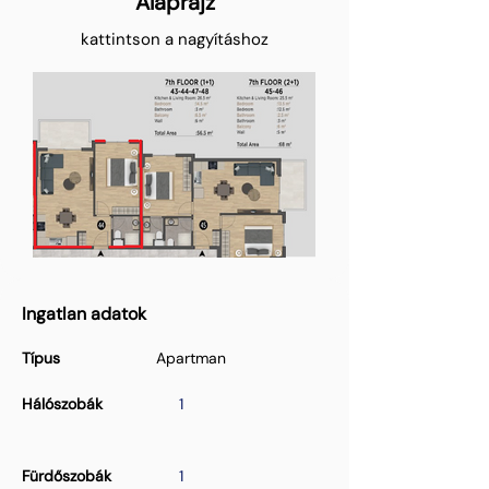
Alaprajz
kattintson a nagyításhoz
Ingatlan adatok
Típus
Apartman
Hálószobák
1
Fürdőszobák
1