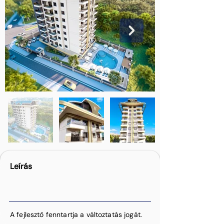
Leírás
A fejlesztő fenntartja a változtatás jogát.