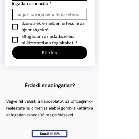
Ingatlan azonosító
*
Szeretnék emailben értesülni az 
újdonságokról.
Elfogadom az adatkezelési 
tájékoztatóban foglaltakat.
*
Küldés
Érdekli ez az ingatlan?
Vegye fel velünk a kapcsolatot az
office@mk-
realestate.hu
címen az alábbi gombra kattintva
az ingatlan azonosító megjelölésével.
Email küldés