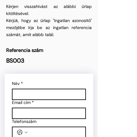
Kérjen visszahívást az alábbi űrlap
kitöltésével.
Kérjük, hogy az űrlap "Ingatlan azonosító"
mezőjébe írja be az ingatlan referencia
számát, amit alább talál.
Referencia szám
BS003
Név
*
Email cím
*
Telefonszám