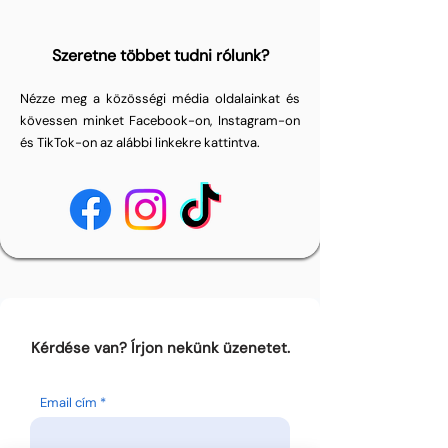
Szeretne többet tudni rólunk?
Nézze meg a közösségi média oldalainkat és
kövessen minket Facebook-on, Instagram-on
és TikTok-on az alábbi linkekre kattintva.
Kérdése van? Írjon nekünk üzenetet.
Email cím