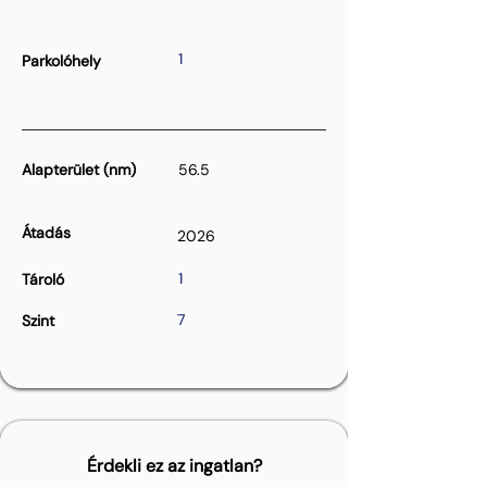
1
Parkolóhely
Alapterület (nm)
56.5
Átadás
2026
1
Tároló
7
Szint
Érdekli ez az ingatlan?