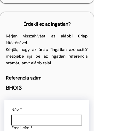
Érdekli ez az ingatlan?
Kérjen visszahívást az alábbi űrlap
kitöltésével.
Kérjük, hogy az űrlap "Ingatlan azonosító"
mezőjébe írja be az ingatlan referencia
számát, amit alább talál.
Referencia szám
BH013
Név
*
Email cím
*