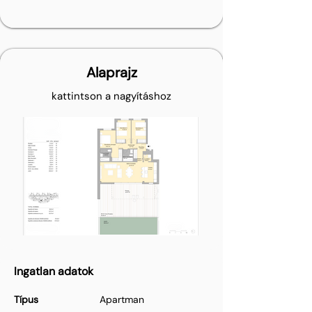
Alaprajz
kattintson a nagyításhoz
Ingatlan adatok
Típus
Apartman