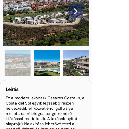
Leírás
Ez a modern lakópark Casares Costa-n, a
Costa del Sol egyik legszebb részén
helyezkedik el, közvetlenül golfpálya
mellett, és részleges tengerre néző
kilátással rendelkezik. A lakások nyitott
alaprajzú kialakítása lehetővé teszi a