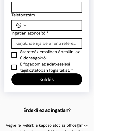
Telefonszám
Ingatlan azonosító
*
Szeretnék emailben értesülni az 
újdonságokról.
Elfogadom az adatkezelési 
tájékoztatóban foglaltakat.
*
Küldés
Érdekli ez az ingatlan?
Vegye fel velünk a kapcsolatot az
office@mk-