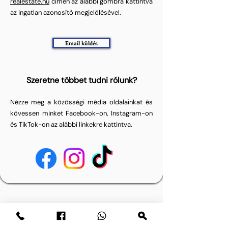
realestate.hu
címen az alábbi gombra kattintva
az ingatlan azonosító megjelölésével.
Email küldés
Szeretne többet tudni rólunk?
Nézze meg a közösségi média oldalainkat és
kövessen minket Facebook-on, Instagram-on
és TikTok-on az alábbi linkekre kattintva.