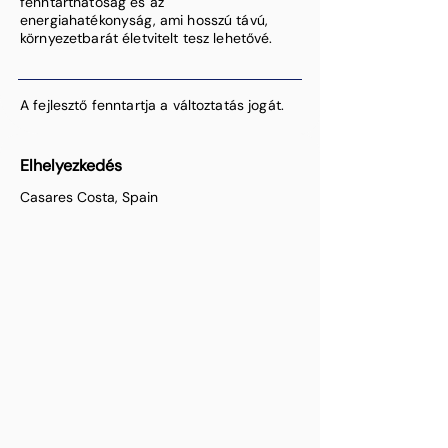
fenntarthatóság és az
energiahatékonyság, ami hosszú távú,
környezetbarát életvitelt tesz lehetővé.
A fejlesztő fenntartja a változtatás jogát.
Elhelyezkedés
Casares Costa, Spain