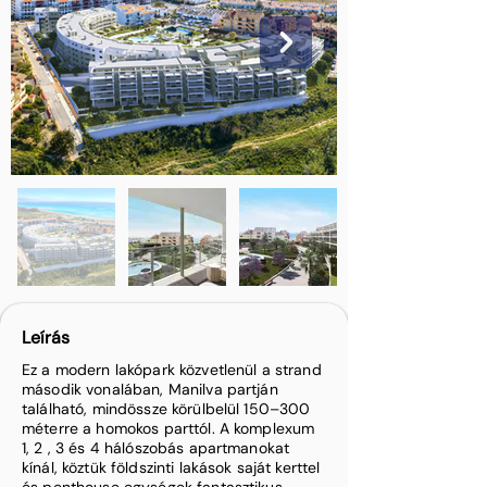
Leírás
Ez a modern lakópark közvetlenül a strand
második vonalában, Manilva partján
található, mindössze körülbelül 150–300
méterre a homokos parttól. A komplexum
1, 2 , 3 és 4 hálószobás apartmanokat
kínál, köztük földszinti lakások saját kerttel