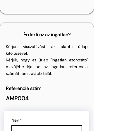
Érdekli ez az ingatlan?
Kérjen visszahívást az alábbi űrlap
kitöltésével.
Kérjük, hogy az űrlap "Ingatlan azonosító"
mezőjébe írja be az ingatlan referencia
számát, amit alább talál.
Referencia szám
AMP004
Név
*