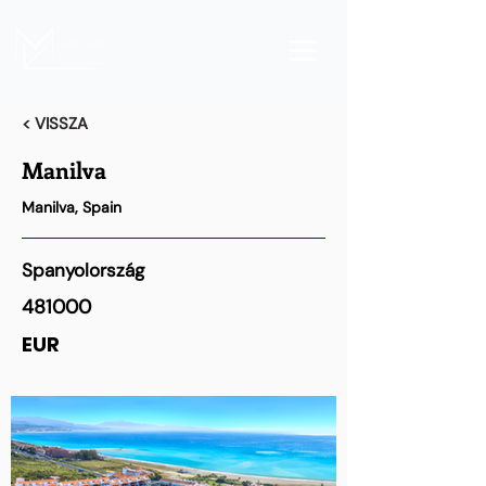
< VISSZA
Manilva
Manilva, Spain
Spanyolország
481000
EUR