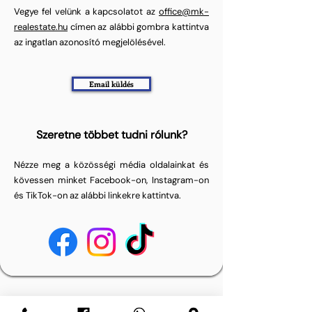
Vegye fel velünk a kapcsolatot az
office@mk-
realestate.hu
címen az alábbi gombra kattintva
az ingatlan azonosító megjelölésével.
Email küldés
Szeretne többet tudni rólunk?
Nézze meg a közösségi média oldalainkat és
kövessen minket Facebook-on, Instagram-on
és TikTok-on az alábbi linkekre kattintva.