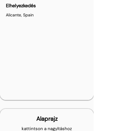
Elhelyezkedés
Alicante, Spain
Alaprajz
kattintson a nagyításhoz