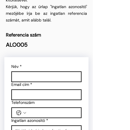
kitöltésével.
Kérjük, hogy az űrlap "Ingatlan azonosító"
mezőjébe írja be az ingatlan referencia
számát, amit alább talál.
Referencia szám
ALO005
Név
*
Email cím
*
Telefonszám
Ingatlan azonosító
*