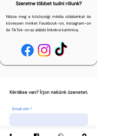
Szeretne többet tudni rólunk?
Nézze meg a közösségi média oldalainkat és
kövessen minket Facebook-on, Instagram-on
és TikTok-on az alábbi linkekre kattintva.
Kérdése van? Írjon nekünk üzenetet.
Email cím