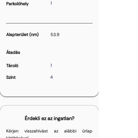
1
Parkolóhely
Alapterület (nm)
53.9
Átadás
1
Tároló
4
Szint
Érdekli ez az ingatlan?
Kérjen visszahívást az alábbi űrlap