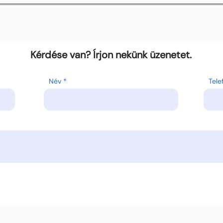
Kérdése van? Írjon nekünk üzenetet.
Név
Tel