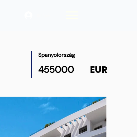
Belépés
Spanyolország
EUR
455000