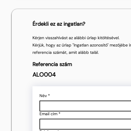
Érdekli ez az ingatlan?
Kérjen visszahívást az alábbi űrlap kitöltésével.
Kérjük, hogy az űrlap "Ingatlan azonosító" mezőjébe ír
referencia számát, amit alább talál.
Referencia szám
ALO004
Név
*
Email cím
*