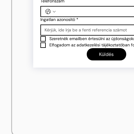
Telefonszám
Ingatlan azonosító
*
Szeretnék emailben értesülni az újdonságokr
Elfogadom az adatkezelési tájékoztatóban fo
Küldés