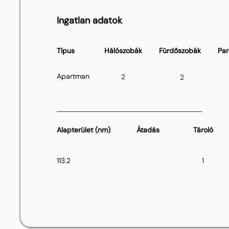
Ingatlan adatok
Típus
Hálószobák
Fürdőszobák
Par
Apartman
2
2
Alapterület (nm)
Átadás
Tároló
113.2
1