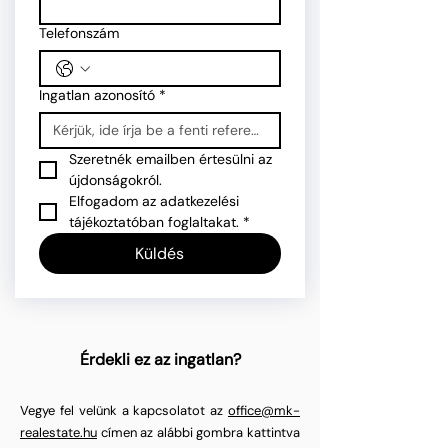
Telefonszám
Ingatlan azonosító
*
Szeretnék emailben értesülni az 
újdonságokról.
Elfogadom az adatkezelési 
tájékoztatóban foglaltakat.
*
Küldés
Érdekli ez az ingatlan?
Vegye fel velünk a kapcsolatot az
office@mk-
realestate.hu
címen az alábbi gombra kattintva