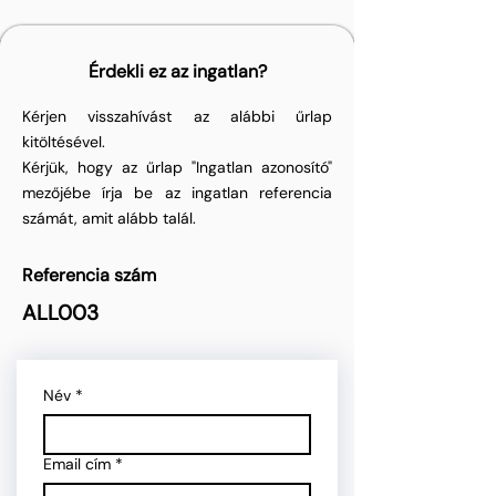
Érdekli ez az ingatlan?
Kérjen visszahívást az alábbi űrlap
kitöltésével.
Kérjük, hogy az űrlap "Ingatlan azonosító"
mezőjébe írja be az ingatlan referencia
számát, amit alább talál.
Referencia szám
ALL003
Név
*
Email cím
*