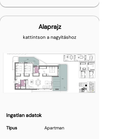
Alaprajz
kattintson a nagyításhoz
Ingatlan adatok
Típus
Apartman