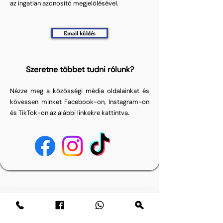
az ingatlan azonosító megjelölésével.
Email küldés
Szeretne többet tudni rólunk?
Nézze meg a közösségi média oldalainkat és
kövessen minket Facebook-on, Instagram-on
és TikTok-on az alábbi linkekre kattintva.
Kérdése van? Írjon nekünk üzenetet.