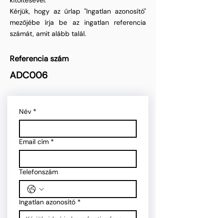
kitöltésével.
Kérjük, hogy az űrlap "Ingatlan azonosító"
mezőjébe írja be az ingatlan referencia
számát, amit alább talál.
Referencia szám
ADC006
Név
*
Email cím
*
Telefonszám
Ingatlan azonosító
*