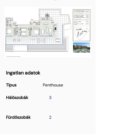
Ingatlan adatok
Típus
Penthouse
Hálószobák
3
Fürdőszobák
2