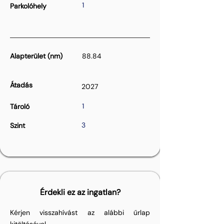
1
Parkolóhely
Alapterület (nm)
88.84
Átadás
2027
1
Tároló
3
Szint
Érdekli ez az ingatlan?
Kérjen visszahívást az alábbi űrlap