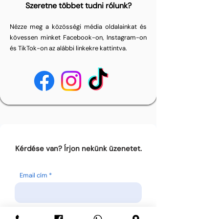
Szeretne többet tudni rólunk?
Nézze meg a közösségi média oldalainkat és
kövessen minket Facebook-on, Instagram-on
és TikTok-on az alábbi linkekre kattintva.
Kérdése van? Írjon nekünk üzenetet.
Email cím