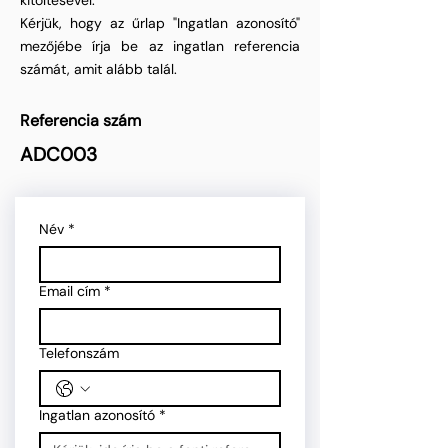
kitöltésével.
Kérjük, hogy az űrlap "Ingatlan azonosító"
mezőjébe írja be az ingatlan referencia
számát, amit alább talál.
Referencia szám
ADC003
Név
*
Email cím
*
Telefonszám
Ingatlan azonosító
*