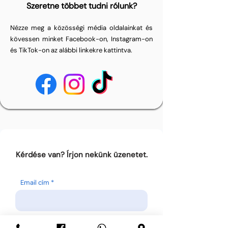
Szeretne többet tudni rólunk?
Nézze meg a közösségi média oldalainkat és
kövessen minket Facebook-on, Instagram-on
és TikTok-on az alábbi linkekre kattintva.
Kérdése van? Írjon nekünk üzenetet.
Email cím