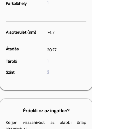
1
Parkolóhely
Alapterület (nm)
74.7
Átadás
2027
1
Tároló
2
Szint
Érdekli ez az ingatlan?
Kérjen visszahívást az alábbi űrlap