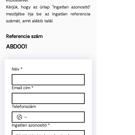
kitöltésével.
Kérjük, hogy az űrlap "Ingatlan azonosító"
mezőjébe írja be az ingatlan referencia
számát, amit alább talál.
Referencia szám
ABD001
Név
*
Email cím
*
Telefonszám
Ingatlan azonosító
*