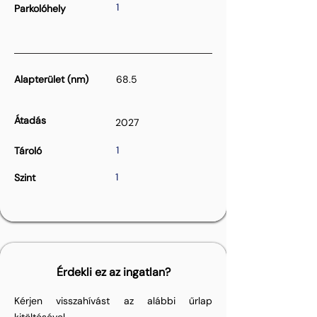
1
Parkolóhely
Alapterület (nm)
68.5
Átadás
2027
1
Tároló
1
Szint
Érdekli ez az ingatlan?
Kérjen visszahívást az alábbi űrlap