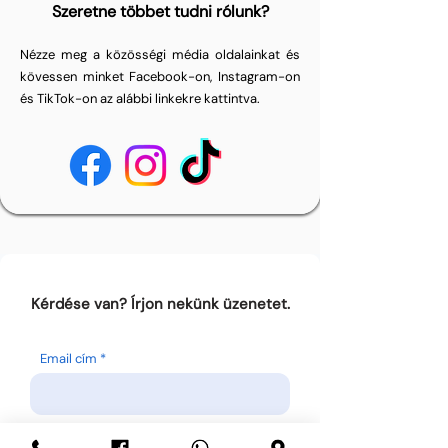
Szeretne többet tudni rólunk?
Nézze meg a közösségi média oldalainkat és
kövessen minket Facebook-on, Instagram-on
és TikTok-on az alábbi linkekre kattintva.
Kérdése van? Írjon nekünk üzenetet.
Email cím