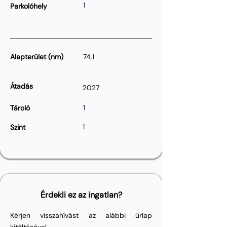
1
Parkolóhely
Alapterület (nm)
74.1
Átadás
2027
1
Tároló
1
Szint
Érdekli ez az ingatlan?
Kérjen visszahívást az alábbi űrlap