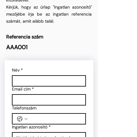
kitöltésével.
Kérjük, hogy az űrlap "Ingatlan azonosító"
mezőjébe írja be az ingatlan referencia
számát, amit alább talál.
Referencia szám
AAA001
Név
*
Email cím
*
Telefonszám
Ingatlan azonosító
*