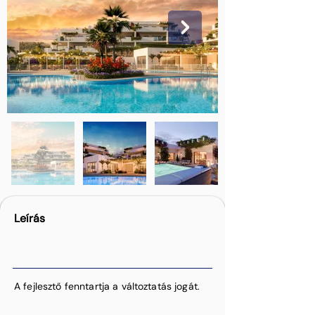
Leírás
A fejlesztő fenntartja a változtatás jogát.