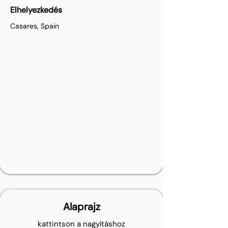
Elhelyezkedés
Casares, Spain
Alaprajz
kattintson a nagyításhoz