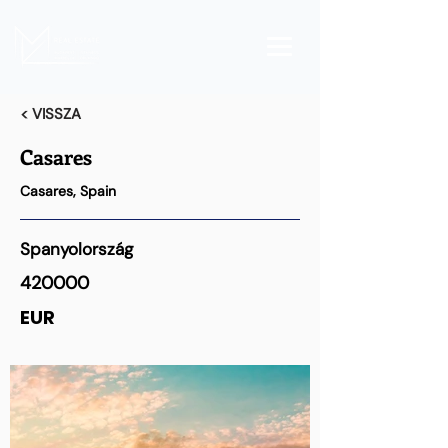
< VISSZA
Casares
Casares, Spain
Spanyolország
420000
EUR