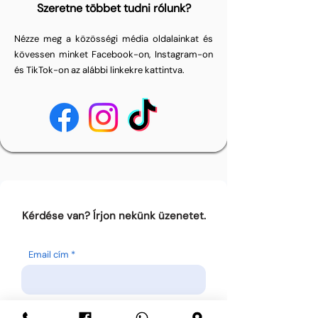
Szeretne többet tudni rólunk?
Nézze meg a közösségi média oldalainkat és
kövessen minket Facebook-on, Instagram-on
és TikTok-on az alábbi linkekre kattintva.
Kérdése van? Írjon nekünk üzenetet.
Email cím