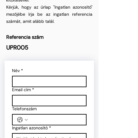
kitöltésével.
Kérjük, hogy az űrlap "Ingatlan azonosító"
mezőjébe írja be az ingatlan referencia
számát, amit alább talál.
Referencia szám
UPR005
Név
*
Email cím
*
Telefonszám
Ingatlan azonosító
*