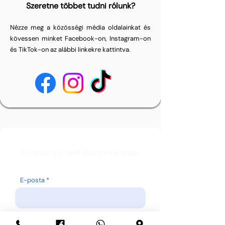
Szeretne többet tudni rólunk?
Nézze meg a közösségi média oldalainkat és
kövessen minket Facebook-on, Instagram-on
és TikTok-on az alábbi linkekre kattintva.
Sorunuz mu var? Bize mesaj yazın.
E-posta