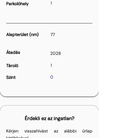
1
Parkolóhely
Alapterület (nm)
77
Átadás
2028
1
Tároló
0
Szint
Érdekli ez az ingatlan?
Kérjen visszahívást az alábbi űrlap