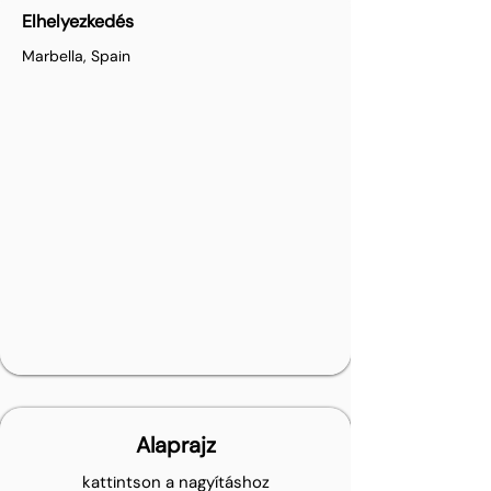
Elhelyezkedés
Marbella, Spain
Alaprajz
kattintson a nagyításhoz