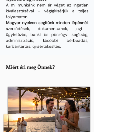
A mi munkánk nem ér véget az ingatlan
kiválasztásával – végigkísérjük a teljes
folyamaton.
Magyar nyelven segítünk minden lépésnél:
szerződések, dokumentumok, jogi
ügyintézés, banki és pénzügyi segítség,
adminisztráció, későbbi bérbeadás,
karbantartás, újraértékesítés.
Miért éri meg Önnek?