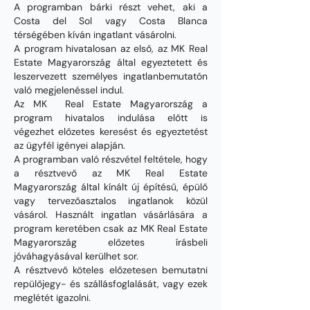
A programban bárki részt vehet, aki a
Costa del Sol vagy Costa Blanca
térségében kíván ingatlant vásárolni.
A program hivatalosan az első, az MK Real
Estate Magyarország által egyeztetett és
leszervezett személyes ingatlanbemutatón
való megjelenéssel indul.
Az MK Real Estate Magyarország a
program hivatalos indulása előtt is
végezhet előzetes keresést és egyeztetést
az ügyfél igényei alapján.
A programban való részvétel feltétele, hogy
a résztvevő az MK Real Estate
Magyarország által kínált új építésű, épülő
vagy tervezőasztalos ingatlanok közül
vásárol. Használt ingatlan vásárlására a
program keretében csak az MK Real Estate
Magyarország előzetes írásbeli
jóváhagyásával kerülhet sor.
A résztvevő köteles előzetesen bemutatni
repülőjegy- és szállásfoglalását, vagy ezek
meglétét igazolni.