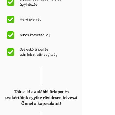
ügyintézés
Helyi jelenlét
Nincs közvetítői díj
Széleskörű jogi és
adminisztratív segítség
Töltse ki az alábbi űrlapot és
szakértőink egyike rövidesen felveszi
Önnel a kapcsolatot!