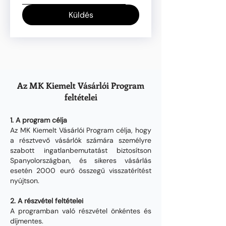
Küldés
Az MK Kiemelt Vásárlói Program
feltételei
1. A program célja
Az MK Kiemelt Vásárlói Program célja, hogy
a résztvevő vásárlók számára személyre
szabott ingatlanbemutatást biztosítson
Spanyolországban, és sikeres vásárlás
esetén 2000 euró összegű visszatérítést
nyújtson.
2. A részvétel feltételei
A programban való részvétel önkéntes és
díjmentes.