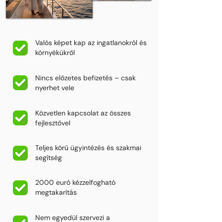
Valós képet kap az ingatlanokról és
környékükről
Nincs előzetes befizetés – csak
nyerhet vele
Közvetlen kapcsolat az összes
fejlesztővel
Teljes körű ügyintézés és szakmai
segítség
2000 euró kézzelfogható
megtakarítás
Nem egyedül szervezi a