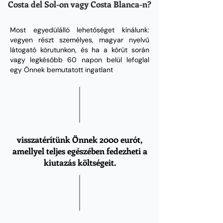
Costa del Sol-on vagy Costa Blanca-n?
Most egyedülálló lehetőséget kínálunk:
vegyen részt személyes, magyar nyelvű
látogató körutunkon, és ha a körút során
vagy legkésőbb 60 napon belül lefoglal
egy Önnek bemutatott ingatlant
visszatérítünk Önnek 2000 eurót,
amellyel teljes egészében fedezheti a
kiutazás költségeit.