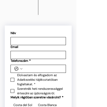
Név
Email
Telefonszám
*
Elolvastam és elfogadom az 
Adatkezelési tájékoztatóban 
foglaltakat.
*
Szeretnék heti rendszerességgel 
értesülni az újdonságokról.
Melyik régióban szeretne vásárolni?
*
Costa del Sol
Costa Blanca