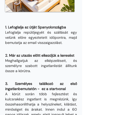
Hogyan működik?
1. Lefoglalja az útját Spanyolországba
Lefoglalja repülőjegyét és szállását egy
velünk előre egyeztetett időpontra, majd
bemutatja az email visszaigazolást.
2. Már az utazás előtt elkezdjük a keresést
Meghallgatjuk az elképzeléseit, és
személyre szabott ingatlanlistát állítunk
össze a körútra.
3. Személyes találkozó az első
ingatlanbemutatón - ez a startvonal
A körút során több fejlesztést és
kulcsrakész ingatlant is megnézünk, így
összehasonlíthatja a helyszíneket, kilátást,
minőséget és árakat. Innen indul a 60
napos időszak, amely alatt jogosult lehet a