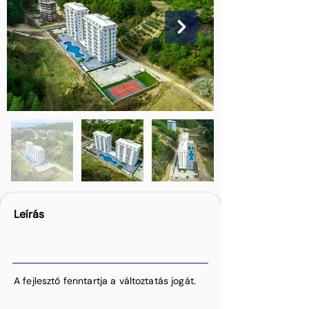
Leírás
A fejlesztő fenntartja a változtatás jogát.