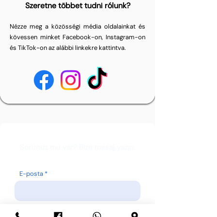
Szeretne többet tudni rólunk?
Nézze meg a közösségi média oldalainkat és
kövessen minket Facebook-on, Instagram-on
és TikTok-on az alábbi linkekre kattintva.
Sorunuz mu var? Bize mesaj yazın.
E-posta