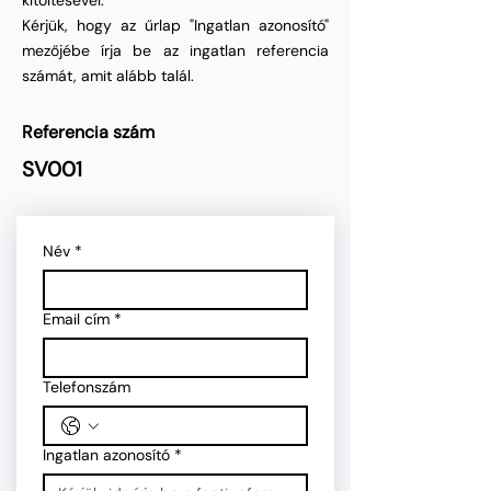
kitöltésével.
Kérjük, hogy az űrlap "Ingatlan azonosító"
mezőjébe írja be az ingatlan referencia
számát, amit alább talál.
Referencia szám
SV001
Név
*
Email cím
*
Telefonszám
Ingatlan azonosító
*