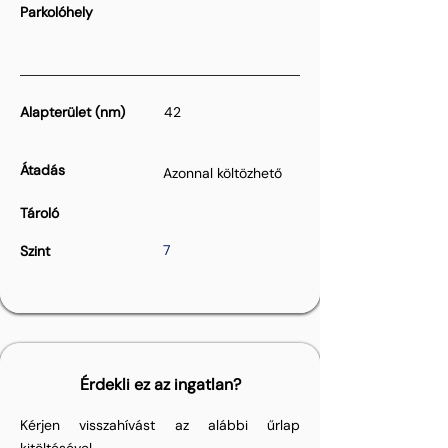
Parkolóhely
Alapterület (nm)
42
Átadás
Azonnal költözhető
Tároló
7
Szint
Érdekli ez az ingatlan?
Kérjen visszahívást az alábbi űrlap