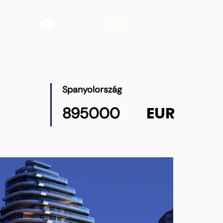
Belépés
Spanyolország
EUR
895000