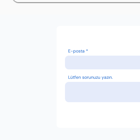
E-posta
Lütfen sorunuzu yazın.