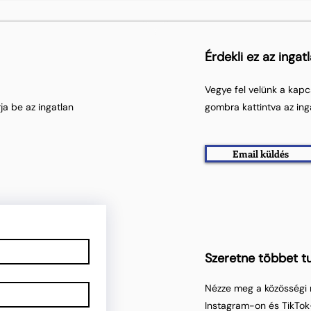
Érdekli ez az ingat
Vegye fel velünk a kapc
ja be az ingatlan
gombra kattintva az ing
Email küldés
Szeretne többet tu
Nézze meg a közösségi 
Instagram-on és TikTok-