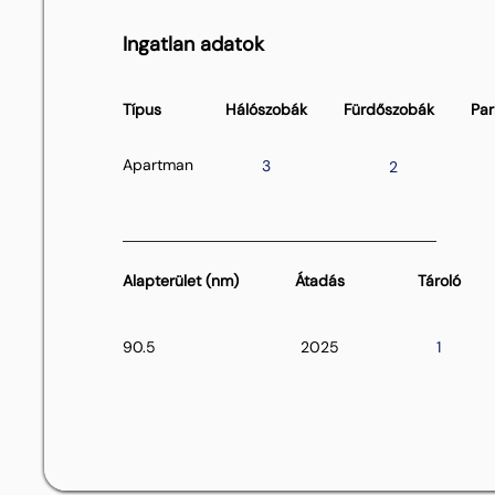
Ingatlan adatok
Típus
Hálószobák
Fürdőszobák
Par
Apartman
3
2
Alapterület (nm)
Átadás
Tároló
90.5
2025
1