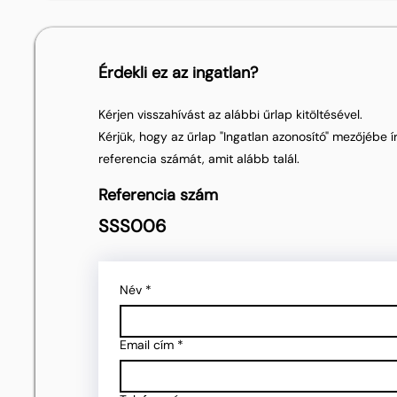
Érdekli ez az ingatlan?
Kérjen visszahívást az alábbi űrlap kitöltésével.
Kérjük, hogy az űrlap "Ingatlan azonosító" mezőjébe ír
referencia számát, amit alább talál.
Referencia szám
SSS006
Név
*
Email cím
*