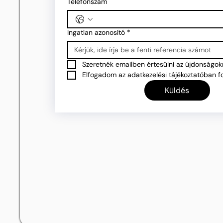
Telefonszám
Ingatlan azonosító
*
Szeretnék emailben értesülni az újdonságokr
Elfogadom az adatkezelési tájékoztatóban fo
Küldés