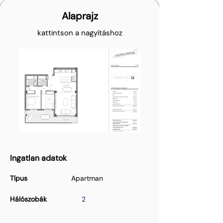
Alaprajz
kattintson a nagyításhoz
Ingatlan adatok
Típus
Apartman
Hálószobák
2