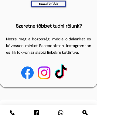
Email küldés
Szeretne többet tudni rólunk?
Nézze meg a közösségi média oldalainkat és
kövessen minket Facebook-on, Instagram-on
és TikTok-on az alábbi linkekre kattintva.
Sorunuz mu var? Bize mesaj yazın.
E-posta