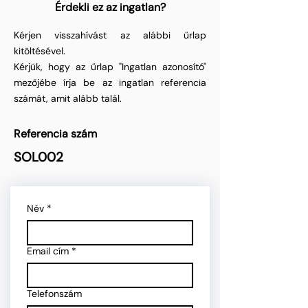
Érdekli ez az ingatlan?
Kérjen visszahívást az alábbi űrlap
kitöltésével.
Kérjük, hogy az űrlap "Ingatlan azonosító"
mezőjébe írja be az ingatlan referencia
számát, amit alább talál.
Referencia szám
SOL002
Név
*
Email cím
*
Telefonszám