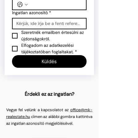
Ingatlan azonosító
*
Szeretnék emailben értesülni az 
újdonságokról.
Elfogadom az adatkezelési 
tájékoztatóban foglaltakat.
*
Küldés
Érdekli ez az ingatlan?
Vegye fel velünk a kapcsolatot az
office@mk-
realestate.hu
címen az alábbi gombra kattintva
az ingatlan azonosító megjelölésével.