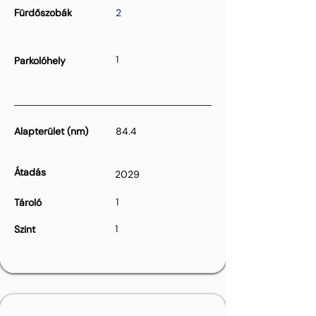
Fürdőszobák
2
1
Parkolóhely
Alapterület (nm)
84.4
Átadás
2029
1
Tároló
1
Szint