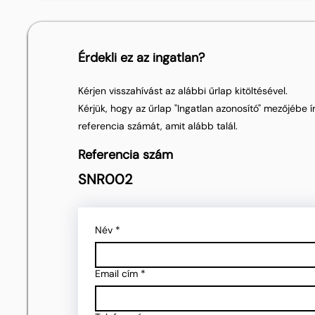
Érdekli ez az ingatlan?
Kérjen visszahívást az alábbi űrlap kitöltésével.
Kérjük, hogy az űrlap "Ingatlan azonosító" mezőjébe ír
referencia számát, amit alább talál.
Referencia szám
SNR002
Név
*
Email cím
*