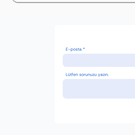
E-posta
Lütfen sorunuzu yazın.