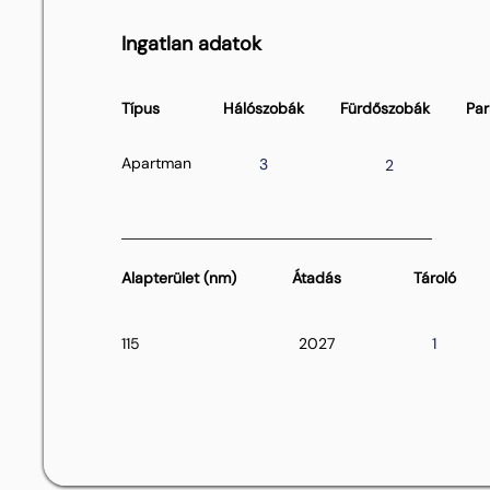
Ingatlan adatok
Típus
Hálószobák
Fürdőszobák
Par
Apartman
3
2
Alapterület (nm)
Átadás
Tároló
115
2027
1