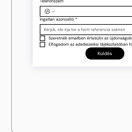
Telefonszám
Ingatlan azonosító
*
Szeretnék emailben értesülni az újdonságokr
Elfogadom az adatkezelési tájékoztatóban fo
Küldés