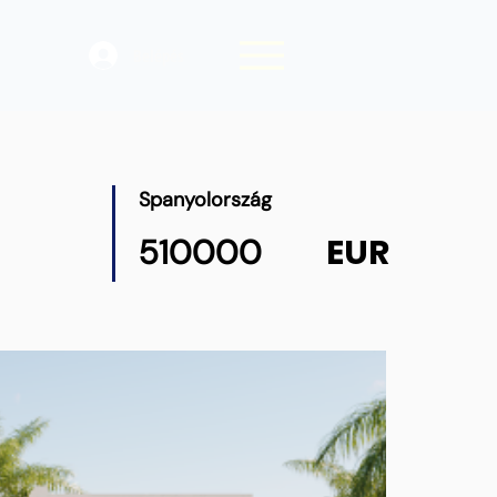
Belépés
Spanyolország
EUR
510000