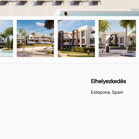
Elhelyezkedés
Estepona, Spain