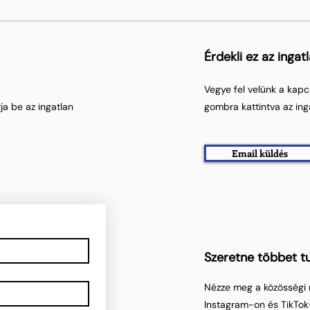
Érdekli ez az ingat
Vegye fel velünk a kapc
ja be az ingatlan
gombra kattintva az ing
Email küldés
Szeretne többet tu
Nézze meg a közösségi 
Instagram-on és TikTok-