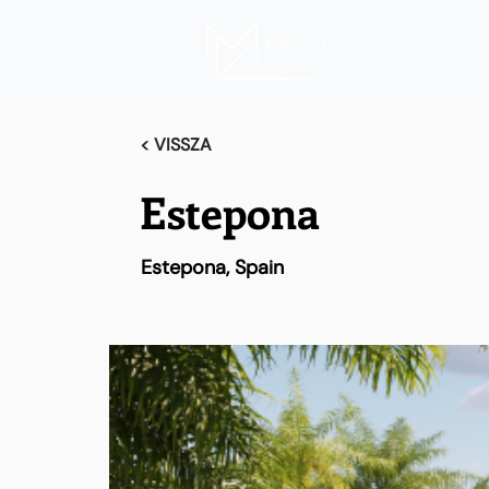
< VISSZA
Estepona
Estepona, Spain