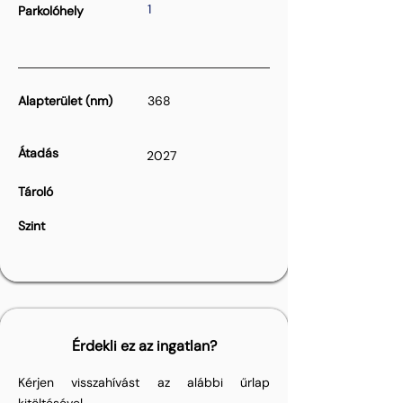
1
Parkolóhely
Alapterület (nm)
368
Átadás
2027
Tároló
Szint
Érdekli ez az ingatlan?
Kérjen visszahívást az alábbi űrlap