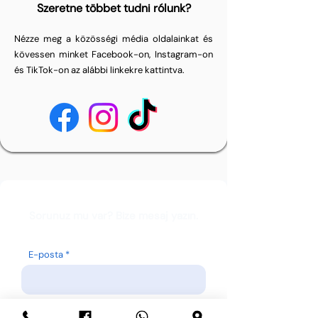
Szeretne többet tudni rólunk?
Nézze meg a közösségi média oldalainkat és
kövessen minket Facebook-on, Instagram-on
és TikTok-on az alábbi linkekre kattintva.
Sorunuz mu var? Bize mesaj yazın.
E-posta