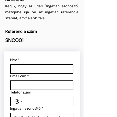
kitöltésével.
Kérjük, hogy az űrlap "Ingatlan azonosító"
mezőjébe írja be az ingatlan referencia
számát, amit alább talál.
Referencia szám
SNC001
Név
*
Email cím
*
Telefonszám
Ingatlan azonosító
*