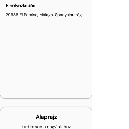
Elhelyezkedés
29688 El Paraíso, Málaga, Spanyolország
Alaprajz
kattintson a nagyításhoz