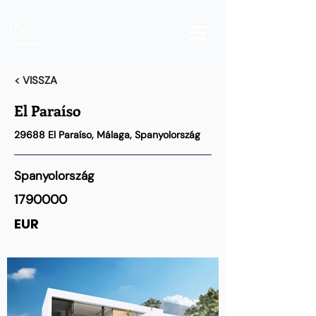
< VISSZA
El Paraíso
29688 El Paraíso, Málaga, Spanyolország
Spanyolország
1790000
EUR