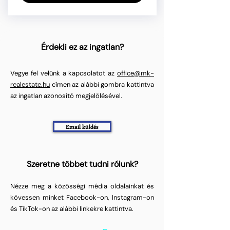
Érdekli ez az ingatlan?
Vegye fel velünk a kapcsolatot az
office@mk-
realestate.hu
címen az alábbi gombra kattintva
az ingatlan azonosító megjelölésével.
Email küldés
Szeretne többet tudni rólunk?
Nézze meg a közösségi média oldalainkat és
kövessen minket Facebook-on, Instagram-on
és TikTok-on az alábbi linkekre kattintva.