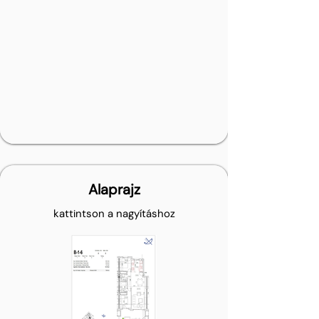
Alaprajz
kattintson a nagyításhoz