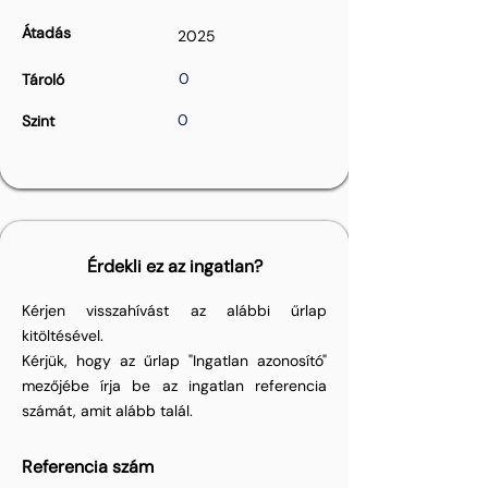
Átadás
2025
0
Tároló
0
Szint
Érdekli ez az ingatlan?
Kérjen visszahívást az alábbi űrlap
kitöltésével.
Kérjük, hogy az űrlap "Ingatlan azonosító"
mezőjébe írja be az ingatlan referencia
számát, amit alább talál.
Referencia szám