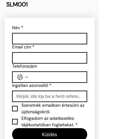
SLM001
Név
*
Email cím
*
Telefonszám
Ingatlan azonosító
*
Szeretnék emailben értesülni az 
újdonságokról.
Elfogadom az adatkezelési 
tájékoztatóban foglaltakat.
*
Küldés