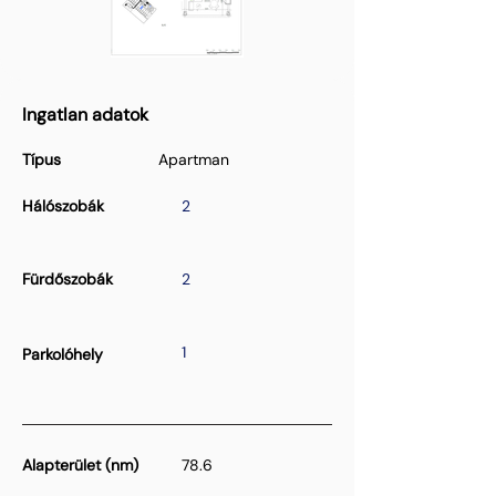
Ingatlan adatok
Típus
Apartman
Hálószobák
2
Fürdőszobák
2
1
Parkolóhely
Alapterület (nm)
78.6