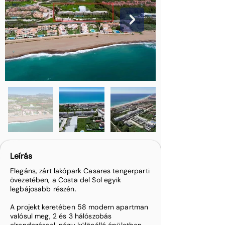
Leírás
Elegáns, zárt lakópark Casares tengerparti
övezetében, a Costa del Sol egyik
legbájosabb részén.
A projekt keretében 58 modern apartman
valósul meg, 2 és 3 hálószobás