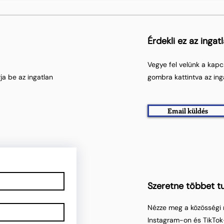
Érdekli ez az ingat
Vegye fel velünk a kapc
ja be az ingatlan
gombra kattintva az ing
Email küldés
Szeretne többet tu
Nézze meg a közösségi 
Instagram-on és TikTok-