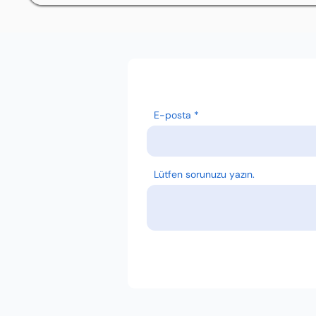
E-posta
Lütfen sorunuzu yazın.