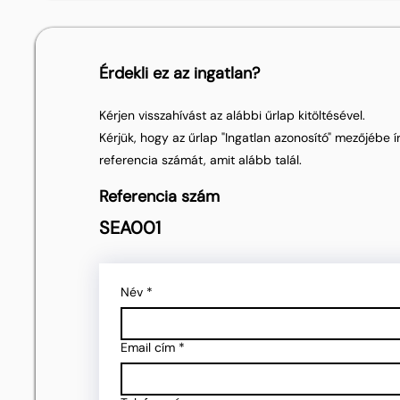
Érdekli ez az ingatlan?
Kérjen visszahívást az alábbi űrlap kitöltésével.
Kérjük, hogy az űrlap "Ingatlan azonosító" mezőjébe ír
referencia számát, amit alább talál.
Referencia szám
SEA001
Név
*
Email cím
*