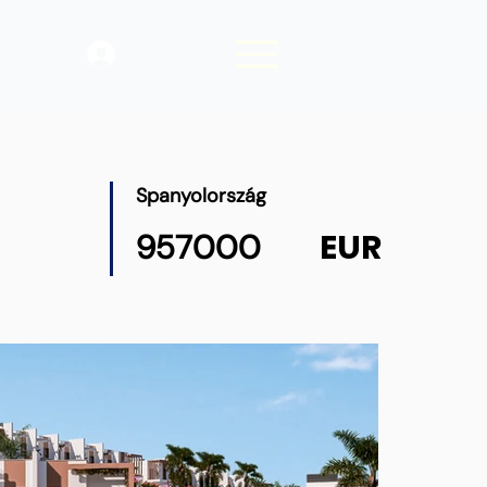
Belépés
Spanyolország
EUR
957000