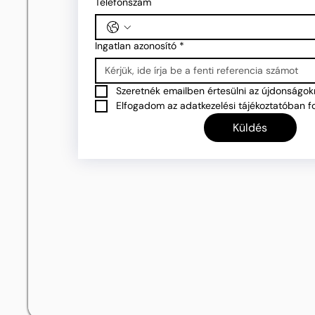
Telefonszám
Ingatlan azonosító
*
Szeretnék emailben értesülni az újdonságokr
Elfogadom az adatkezelési tájékoztatóban fo
Küldés