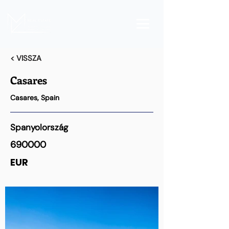
< VISSZA
Casares
Casares, Spain
Spanyolország
690000
EUR