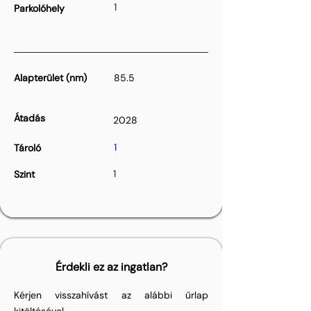
1
Parkolóhely
Alapterület (nm)
85.5
Átadás
2028
1
Tároló
1
Szint
Érdekli ez az ingatlan?
Kérjen visszahívást az alábbi űrlap