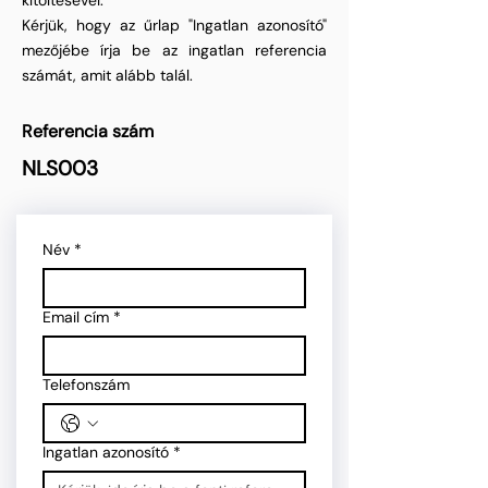
kitöltésével.
Kérjük, hogy az űrlap "Ingatlan azonosító"
mezőjébe írja be az ingatlan referencia
számát, amit alább talál.
Referencia szám
NLS003
Név
*
Email cím
*
Telefonszám
Ingatlan azonosító
*