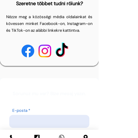
Szeretne többet tudni rólunk?
Nézze meg a közösségi média oldalainkat és
kövessen minket Facebook-on, Instagram-on
és TikTok-on az alábbi linkekre kattintva.
Sorunuz mu var? Bize mesaj yazın.
E-posta