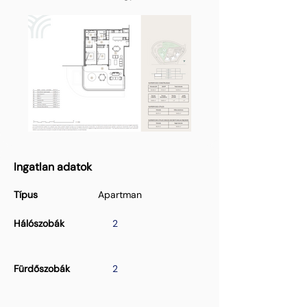
Ingatlan adatok
Típus
Apartman
Hálószobák
2
Fürdőszobák
2