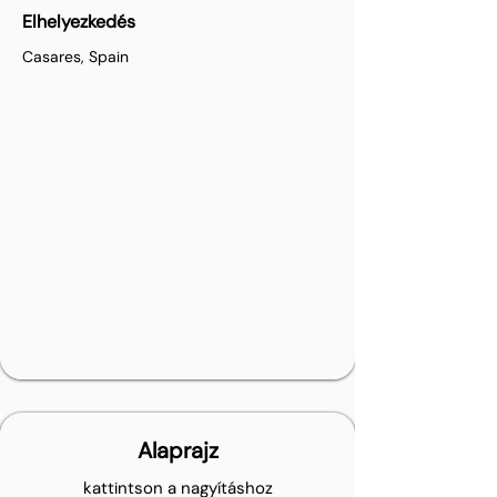
Elhelyezkedés
Casares, Spain
Alaprajz
kattintson a nagyításhoz