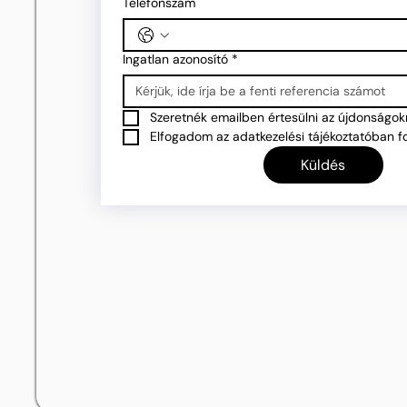
Telefonszám
Ingatlan azonosító
*
Szeretnék emailben értesülni az újdonságokr
Elfogadom az adatkezelési tájékoztatóban fo
Küldés