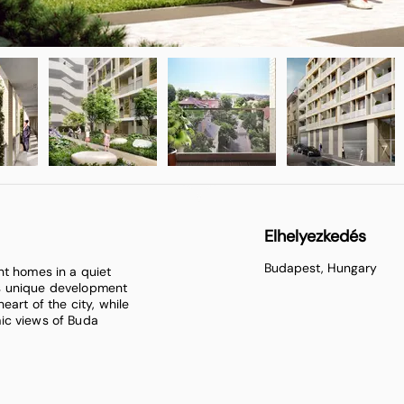
Elhelyezkedés
Budapest, Hungary
nt homes in a quiet
This unique development
eart of the city, while
ic views of Buda