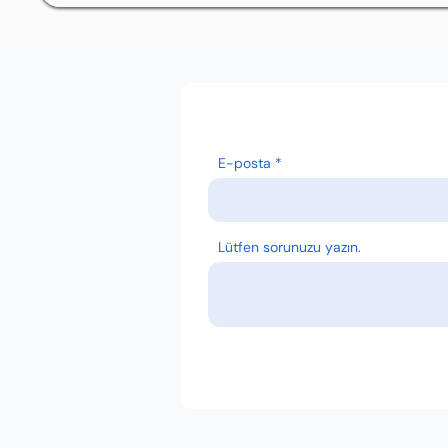
E-posta
Lütfen sorunuzu yazın.