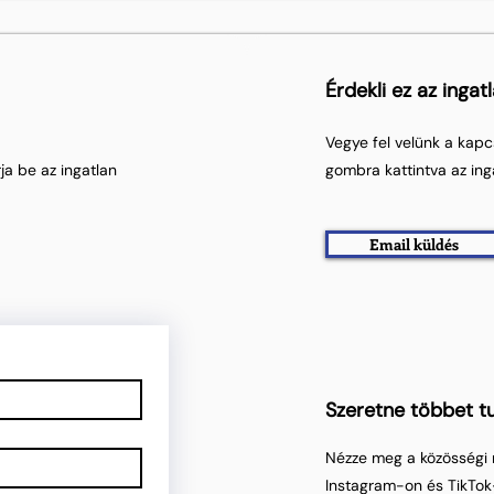
Érdekli ez az ingat
Vegye fel velünk a kapc
ja be az ingatlan
gombra kattintva az ing
Email küldés
Szeretne többet tu
Nézze meg a közösségi 
Instagram-on és TikTok-