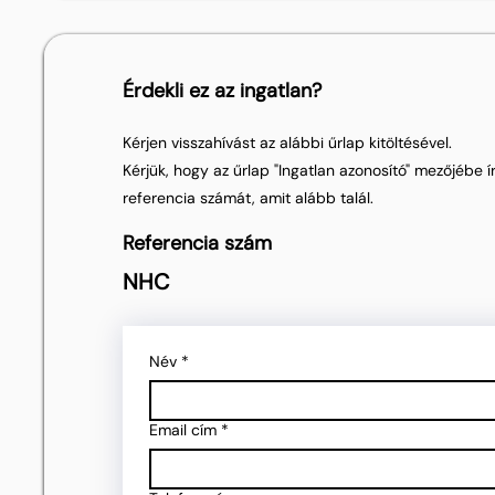
Érdekli ez az ingatlan?
Kérjen visszahívást az alábbi űrlap kitöltésével.
Kérjük, hogy az űrlap "Ingatlan azonosító" mezőjébe ír
referencia számát, amit alább talál.
Referencia szám
NHC
Név
*
Email cím
*