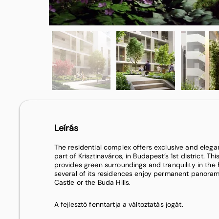
Leírás
The residential complex offers exclusive and elega
part of Krisztinaváros, in Budapest’s 1st district. 
provides green surroundings and tranquility in the h
several of its residences enjoy permanent panoram
Castle or the Buda Hills.
A fejlesztő fenntartja a változtatás jogát.