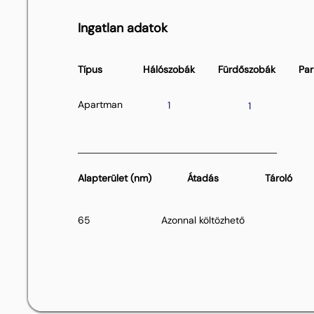
Ingatlan adatok
Típus
Hálószobák
Fürdőszobák
Par
Apartman
1
1
Alapterület (nm)
Átadás
Tároló
65
Azonnal költözhető