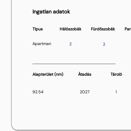
Ingatlan adatok
Típus
Hálószobák
Fürdőszobák
Par
Apartman
2
2
Alapterület (nm)
Átadás
Tároló
92.54
2027
1