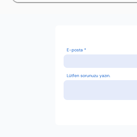
E-posta
Lütfen sorunuzu yazın.