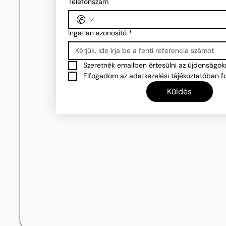
Telefonszám
Ingatlan azonosító
*
Szeretnék emailben értesülni az újdonságokr
Elfogadom az adatkezelési tájékoztatóban fo
Küldés