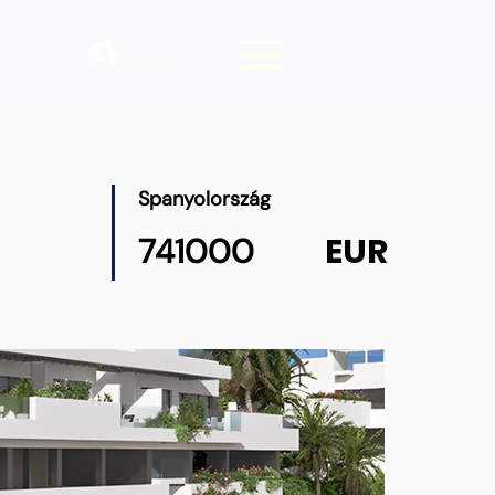
Belépés
Spanyolország
EUR
741000