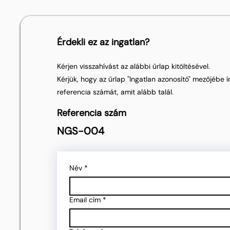
Érdekli ez az ingatlan?
Kérjen visszahívást az alábbi űrlap kitöltésével.
Kérjük, hogy az űrlap "Ingatlan azonosító" mezőjébe ír
referencia számát, amit alább talál.
Referencia szám
NGS-004
Név
*
Email cím
*