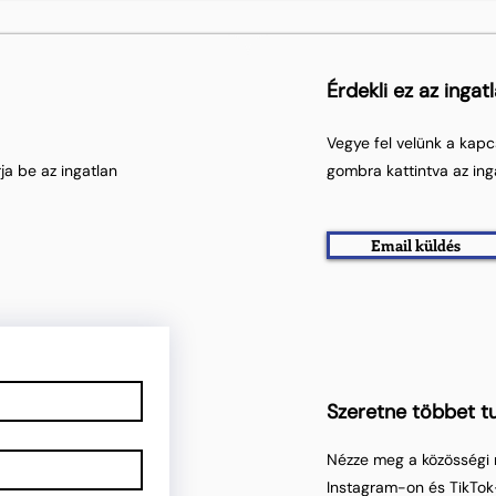
Érdekli ez az ingat
Vegye fel velünk a kapc
ja be az ingatlan
gombra kattintva az ing
Email küldés
Szeretne többet tu
Nézze meg a közösségi 
Instagram-on és TikTok-