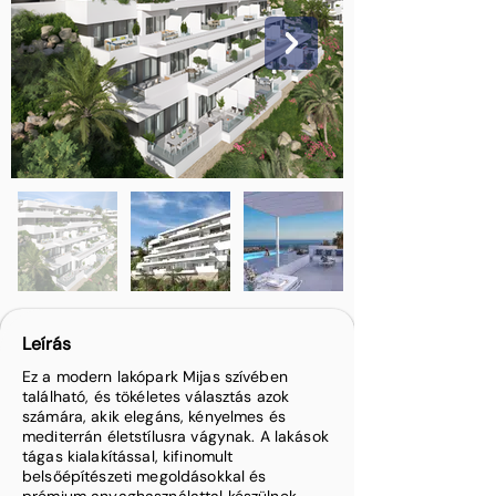
Leírás
Ez a modern lakópark Mijas szívében
található, és tökéletes választás azok
számára, akik elegáns, kényelmes és
mediterrán életstílusra vágynak. A lakások
tágas kialakítással, kifinomult
belsőépítészeti megoldásokkal és