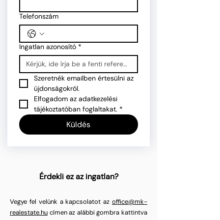
Telefonszám
Ingatlan azonosító
*
Szeretnék emailben értesülni az 
újdonságokról.
Elfogadom az adatkezelési 
tájékoztatóban foglaltakat.
*
Küldés
Érdekli ez az ingatlan?
Vegye fel velünk a kapcsolatot az
office@mk-
realestate.hu
címen az alábbi gombra kattintva