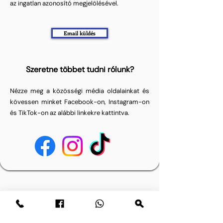
az ingatlan azonosító megjelölésével.
Email küldés
Szeretne többet tudni rólunk?
Nézze meg a közösségi média oldalainkat és
kövessen minket Facebook-on, Instagram-on
és TikTok-on az alábbi linkekre kattintva.
Sorunuz mu var? Bize mesaj yazın.