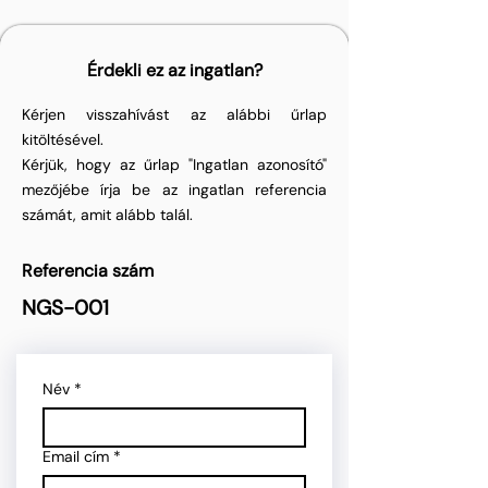
Érdekli ez az ingatlan?
Kérjen visszahívást az alábbi űrlap
kitöltésével.
Kérjük, hogy az űrlap "Ingatlan azonosító"
mezőjébe írja be az ingatlan referencia
számát, amit alább talál.
Referencia szám
NGS-001
Név
*
Email cím
*