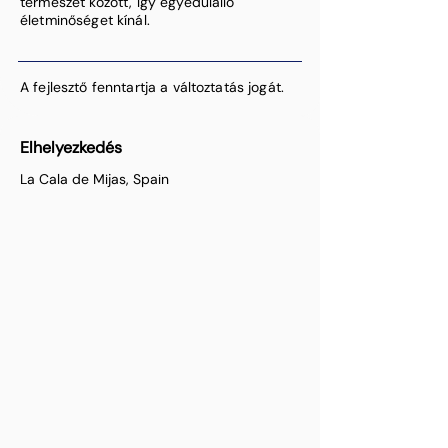
természet között, így egyedülálló
életminőséget kínál.
A fejlesztő fenntartja a változtatás jogát.
Elhelyezkedés
La Cala de Mijas, Spain