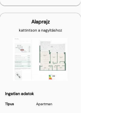
Alaprajz
kattintson a nagyításhoz
Ingatlan adatok
Típus
Apartman