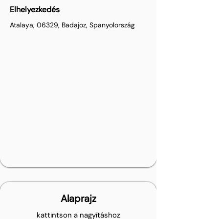
Elhelyezkedés
Atalaya, 06329, Badajoz, Spanyolország
Alaprajz
kattintson a nagyításhoz