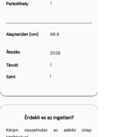
1
Parkolóhely
Alapterület (nm)
98.8
Átadás
2026
1
Tároló
1
Szint
Érdekli ez az ingatlan?
Kérjen visszahívást az alábbi űrlap