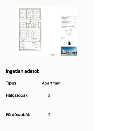
Ingatlan adatok
Típus
Apartman
Hálószobák
3
Fürdőszobák
2