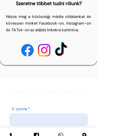
Szeretne többet tudni rólunk?
Nézze meg a közösségi média oldalainkat és
kövessen minket Facebook-on, Instagram-on
és TikTok-on az alábbi linkekre kattintva.
Sorunuz mu var? Bize mesaj yazın.
E-posta