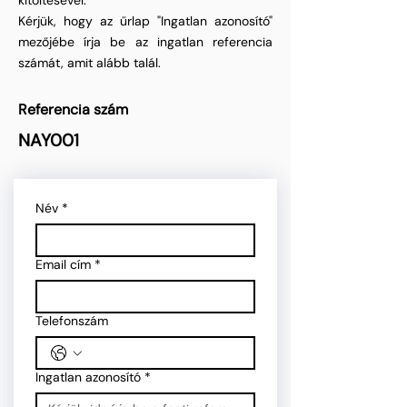
kitöltésével.
Kérjük, hogy az űrlap "Ingatlan azonosító"
mezőjébe írja be az ingatlan referencia
számát, amit alább talál.
Referencia szám
NAY001
Név
*
Email cím
*
Telefonszám
Ingatlan azonosító
*