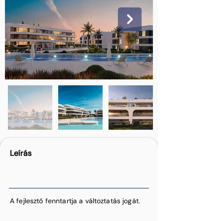
Leírás
A fejlesztő fenntartja a változtatás jogát.