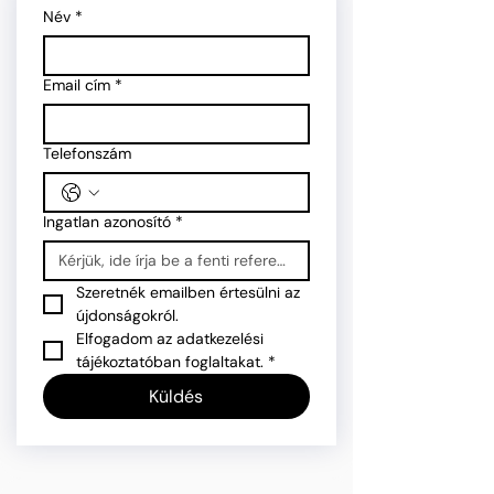
Név
*
Email cím
*
Telefonszám
Ingatlan azonosító
*
Szeretnék emailben értesülni az 
újdonságokról.
Elfogadom az adatkezelési 
tájékoztatóban foglaltakat.
*
Küldés