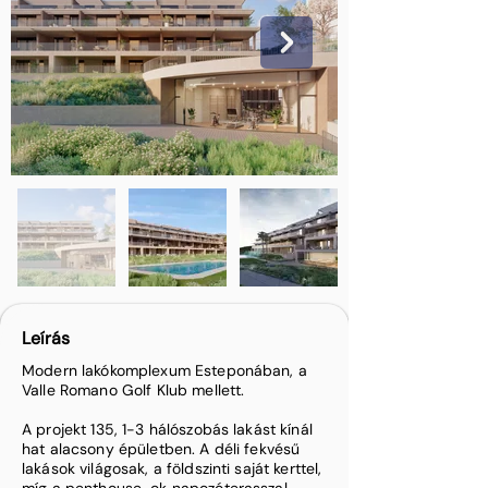
Leírás
Modern lakókomplexum Esteponában, a
Valle Romano Golf Klub mellett.
A projekt 135, 1-3 hálószobás lakást kínál
hat alacsony épületben. A déli fekvésű
lakások világosak, a földszinti saját kerttel,