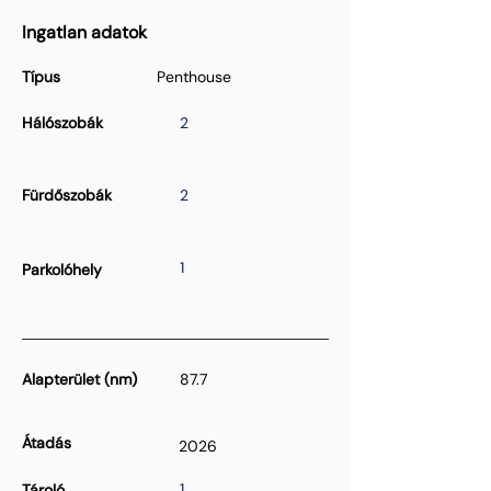
Ingatlan adatok
Típus
Penthouse
Hálószobák
2
Fürdőszobák
2
1
Parkolóhely
Alapterület (nm)
87.7
Átadás
2026
1
Tároló