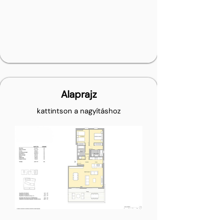
Alaprajz
kattintson a nagyításhoz