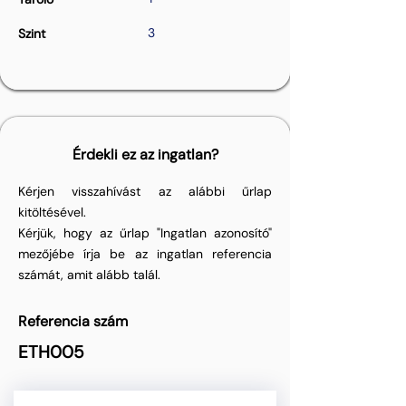
3
Szint
Érdekli ez az ingatlan?
Kérjen visszahívást az alábbi űrlap
kitöltésével.
Kérjük, hogy az űrlap "Ingatlan azonosító"
mezőjébe írja be az ingatlan referencia
számát, amit alább talál.
Referencia szám
ETH005