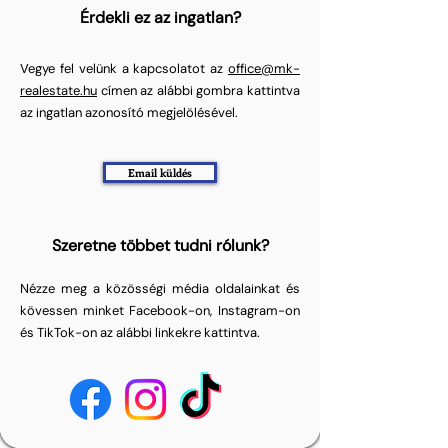
Érdekli ez az ingatlan?
Vegye fel velünk a kapcsolatot az
office@mk-
realestate.hu
címen az alábbi gombra kattintva
az ingatlan azonosító megjelölésével.
Email küldés
Szeretne többet tudni rólunk?
Nézze meg a közösségi média oldalainkat és
kövessen minket Facebook-on, Instagram-on
és TikTok-on az alábbi linkekre kattintva.