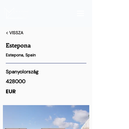
< VISSZA
Estepona
Estepona, Spain
Spanyolország
428000
EUR